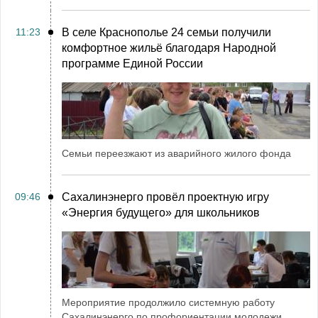
11:23
В селе Краснополье 24 семьи получили
комфортное жильё благодаря Народной
программе Единой России
Семьи переезжают из аварийного жилого фонда
09:46
Сахалинэнерго провёл проектную игру
«Энергия будущего» для школьников
Мероприятие продолжило системную работу
Сахалинэнерго по профориентации молодежи