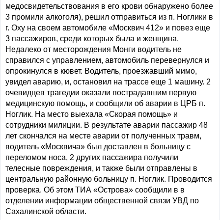
медосвидетельствования в его крови обнаружено более
3 промили алкоголя), решил отправиться из п. Ноглики в
г. Оху на своем автомобиле «Москвич 412» и повез еще
3 пассажиров, среди которых была и женщина.
Недалеко от месторождения Монги водитель не
справился с управлением, автомобиль перевернулся и
опрокинулся в кювет. Водитель, проезжавший мимо,
увидел аварию, и, остановил на трассе еще 1 машину. 2
очевидцев трагедии оказали пострадавшим первую
медицинскую помощь, и сообщили об аварии в ЦРБ п.
Ноглик. На место выехала «Скорая помощь» и
сотрудники милиции. В результате аварии пассажир 48
лет скончался на месте аварии от полученных травм,
водитель «Москвича» был доставлен в больницу с
переломом носа, 2 других пассажира получили
телесные повреждения, и также были отправлены в
центральную районную больницу п. Ноглик. Проводится
проверка. Об этом ТИА «Острова» сообщили в в
отделении информации общественной связи УВД по
Сахалинской области.