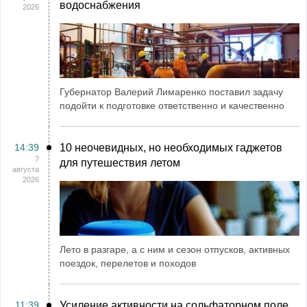
водоснабжения
2026
Губернатор Валерий Лимаренко поставил задачу
подойти к подготовке ответственно и качественно
14:39
10 неочевидных, но необходимых гаджетов
7
для путешествия летом
августа
2026
Лето в разгаре, а с ним и сезон отпусков, активных
поездок, перелетов и походов
11:39
Усиление активности на сольфаторном поле