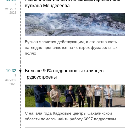
7
вулкана Менделеева
августа
2026
Вулкан является действующим, а его активность
наглядно проявляется на четырех фумарольных
полях
10:32
Больше 90% подростков сахалинцев
7
трудоустроены
августа
2026
С начала года Кадровые центры Сахалинской
области помогли найти работу 6697 подросткам