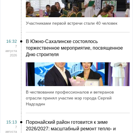
Участниками первой встречи стали 40 человек
16:32
В Южно-Сахалинске состоялось
7
торжественное мероприятие, посвященное
августа
Дню строителя
2026
В чествовании профессионалов и ветеранов
отрасли принял участие мэр города Сергей
Надсадин
15:13
Поронайский район готовится к зиме
7
2026/2027: масштабный ремонт тепло- и
августа