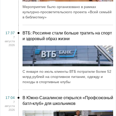
Мероприятие было организовано в рамках
культурно-просветительского проекта «Всей семьёй
в библиотеку»
17:37
ВТБ: Россияне стали больше тратить на спорт
7
и здоровый образ жизни
августа
2026
С января по июль клиенты ВТБ потратили более 52
млрд рублей на спортивное питание, одежду и
походы в спортивные клубы
17:04
В Южно-Сахалинске открылся «Профсоюзный
7
батл-клуб» для школьников
августа
2026