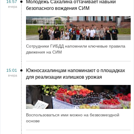
16:57
Молодежь Сахалина оттачивает навыки
вчера
безопасного вождения СИМ
Сотрудники ГИБДД напомнили ключевые правила
движения на СИМ
15:01
Южносахалинцам напоминают о площадках
вчера
для реализации излишков урожая
Воспользоваться ими можно на безвозмездной
основе