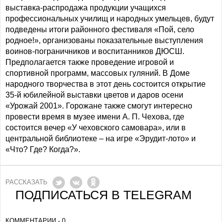
выставка-распродажа продукции учащихся
профессиональных училищ и народных умельцев, будут
подведены итоги районного фестиваля «Пой, село
родное!», организованы показательные выступления
воинов-пограничников и воспитанников ДЮСШ.
Предполагается также проведение игровой и
спортивной программ, массовых гуляний. В Доме
народного творчества в этот день состоится открытие
35-й юбилейной выставки цветов и даров осени
«Урожай 2001». Горожане также смогут интересно
провести время в музее имени А. П. Чехова, где
состоится вечер «У чеховского самовара», или в
центральной библиотеке – на игре «Эрудит-лото» и
«Что? Где? Когда?».
РАССКАЗАТЬ
ПОДПИСАТЬСЯ В TELEGRAM
КОММЕНТАРИИ - 0