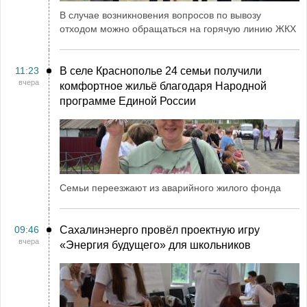
В случае возникновения вопросов по вывозу
отходом можно обращаться на горячую линию ЖКХ
11:23
В селе Краснополье 24 семьи получили
вчера
комфортное жильё благодаря Народной
программе Единой России
Семьи переезжают из аварийного жилого фонда
09:46
Сахалинэнерго провёл проектную игру
вчера
«Энергия будущего» для школьников