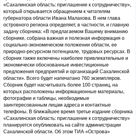
«Сахалинская область: приглашение к сотрудничеству»,
который открывается обращением к читателям
губернатора области Ивана Малахова. В нем глава
островного региона определяет, в частности, и главную
задачу сборника: «В предлагаемом Вашему вниманию
сборнике, собрана важная и полезная информация о
социально-экономическом положении области, ее
природно-ресурсном потенциале, трудовых ресурсах. В
сборник также включены наиболее привлекательные и
экономически обоснованные инвестиционные
предложения предприятий и организаций Сахалинской
области». Всего будет напечатано 760 экземпляров.
Сборник будет насчитывать более 100 страниц, на
которых расположены информационные материалы,
фотографии и таблицы, необходимые
заинтересованным лицам адреса и контактные
телефоны. В ближайшее время третье издание сборника
«Сахалинская область: приглашение к сотрудничеству»
планируется опубликовать на сайте администрации
Сахалинской области. Об этом ТИА «Острова»