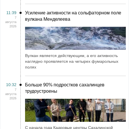
11:39
Усиление активности на сольфаторном поле
7
вулкана Менделеева
августа
2026
Вулкан является действующим, а его активность
наглядно проявляется на четырех фумарольных
полях
10:32
Больше 90% подростков сахалинцев
7
трудоустроены
августа
2026
С начала года Кадровые центры Сахалинской