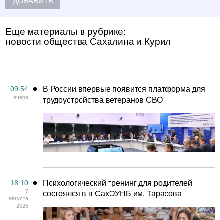
ДОБАВИТЬ
Еще материалы в рубрике:
Новости общества Сахалина и Курил
09:54
В России впервые появится платформа для
вчера
трудоустройства ветеранов СВО
18:10
Психологический тренинг для родителей
7
состоялся в в СахОУНБ им. Тарасова
августа
2026