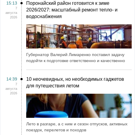
15:13
Поронайский район готовится к зиме
7
2026/2027: масштабный ремонт тепло- и
августа
водоснабжения
2026
Губернатор Валерий Лимаренко поставил задачу
подойти к подготовке ответственно и качественно
14:39
10 неочевидных, но необходимых гаджетов
7
для путешествия летом
августа
2026
Лето в разгаре, а с ним и сезон отпусков, активных
поездок, перелетов и походов