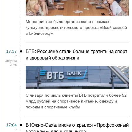
Мероприятие было организовано в рамках
культурно-просветительского проекта «Всей семьёй
в библиотеку»
17:37
ВТБ: Россияне стали больше тратить на спорт
7
и здоровый образ жизни
августа
2026
С января по июль клиенты ВТБ потратили более 52
млрд рублей на спортивное питание, одежду и
походы в спортивные клубы
17:04
В Южно-Сахалинске открылся «Профсоюзный
7
батл-клуб» для школьников