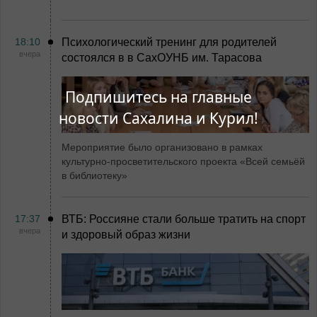
18:10
Психологический тренинг для родителей
вчера
состоялся в в СахОУНБ им. Тарасова
Подпишитесь на главные
новости Сахалина и Курил!
Мероприятие было организовано в рамках
культурно-просветительского проекта «Всей семьёй
в библиотеку»
17:37
ВТБ: Россияне стали больше тратить на спорт
вчера
и здоровый образ жизни