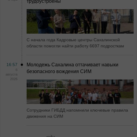
трудоустроены
С начала года Кадровые центры Сахалинской
области помогли найти работу 6697 подросткам
16:57
Молодежь Сахалина оттачивает навыки
6
безопасного вождения СИМ
августа
2026
Сотрудники ГИБДД напомнили ключевые правила
движения на СИМ