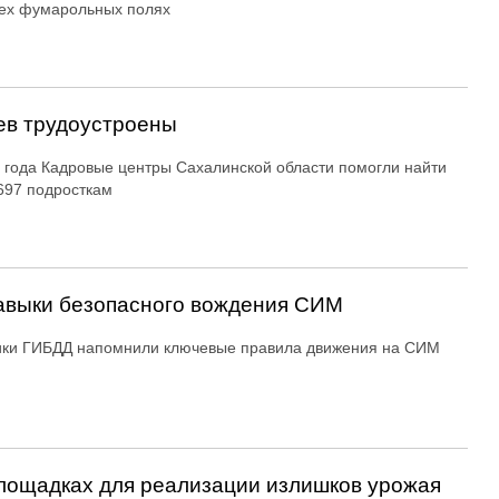
ех фумарольных полях
ев трудоустроены
 года Кадровые центры Сахалинской области помогли найти
697 подросткам
авыки безопасного вождения СИМ
ики ГИБДД напомнили ключевые правила движения на СИМ
ощадках для реализации излишков урожая