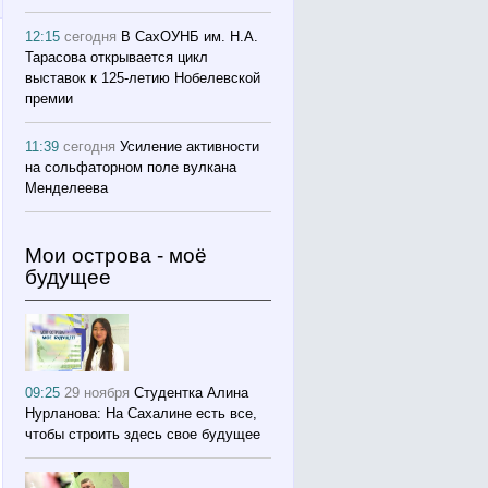
12:15
сегодня
В СахОУНБ им. Н.А.
Тарасова открывается цикл
выставок к 125-летию Нобелевской
премии
11:39
сегодня
Усиление активности
на сольфаторном поле вулкана
Менделеева
Мои острова - моё
будущее
09:25
29 ноября
Студентка Алина
Нурланова: На Сахалине есть все,
чтобы строить здесь свое будущее