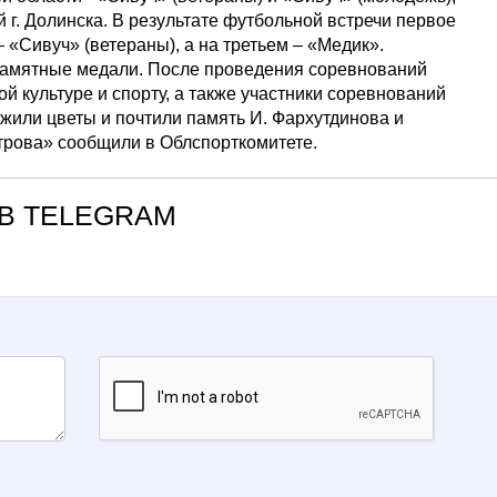
 г. Долинска. В результате футбольной встречи первое
 «Сивуч» (ветераны), а на третьем – «Медик».
 памятные медали. После проведения соревнований
ой культуре и спорту, а также участники соревнований
ожили цветы и почтили память И. Фархутдинова и
трова» сообщили в Облспорткомитете.
В TELEGRAM