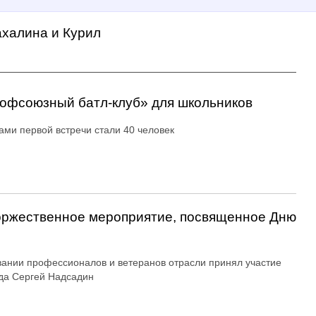
ахалина и Курил
офсоюзный батл-клуб» для школьников
ами первой встречи стали 40 человек
оржественное мероприятие, посвященное Дню
вании профессионалов и ветеранов отрасли принял участие
да Сергей Надсадин