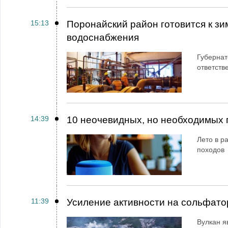
15:13
Поронайский район готовится к зи
водоснабжения
Губернат
ответств
14:39
10 неочевидных, но необходимых 
Лето в ра
походов
11:39
Усиление активности на сольфато
Вулкан я