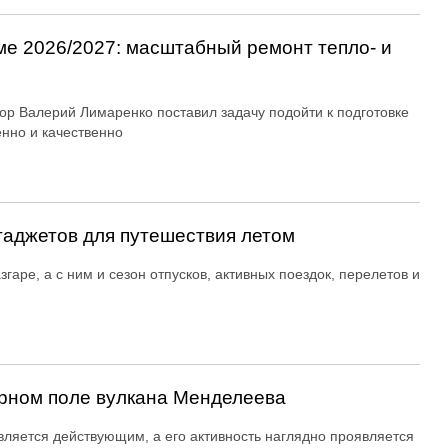
ме 2026/2027: масштабный ремонт тепло- и
ор Валерий Лимаренко поставил задачу подойти к подготовке
енно и качественно
гаджетов для путешествия летом
згаре, а с ним и сезон отпусков, активных поездок, перелетов и
рном поле вулкана Менделеева
вляется действующим, а его активность наглядно проявляется