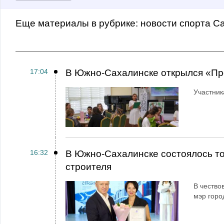
Еще материалы в рубрике:
Новости спорта С
17:04
В Южно-Сахалинске открылся «Пр
Участник
16:32
В Южно-Сахалинске состоялось т
строителя
В чество
мэр горо