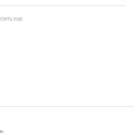
УЗИТЬ ЕЩЕ
8+