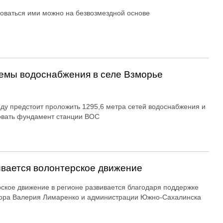
оваться ими можно на безвозмездной основе
емы водоснабжения в селе Взморье
оду предстоит проложить 1295,6 метра сетей водоснабжения и
овать фундамент станции ВОС
вается волонтерское движение
ское движение в регионе развивается благодаря поддержке
ора Валерия Лимаренко и администрации Южно-Сахалинска