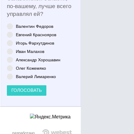
по-вашему, лучше всего
управлял ей?
Валентин Федоров
Евгений Краснояров
Игорь Фархутдинов
Иван Малахов
Александр Хорошавин
Олег Кожемяко
Валерий Лимаренко
ГОЛОСОВАТЬ
разработано