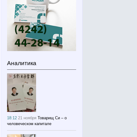
Аналитика
18:12
21 ноября
Товарищ Си – о
человеческом капитале