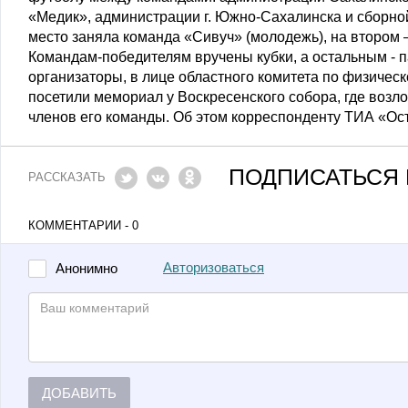
«Медик», администрации г. Южно-Сахалинска и сборной
место заняла команда «Сивуч» (молодежь), на втором –
Командам-победителям вручены кубки, а остальным -
организаторы, в лице областного комитета по физическ
посетили мемориал у Воскресенского собора, где возл
членов его команды. Об этом корреспонденту ТИА «Ос
ПОДПИСАТЬСЯ 
РАССКАЗАТЬ
КОММЕНТАРИИ - 0
Авторизоваться
Анонимно
ДОБАВИТЬ