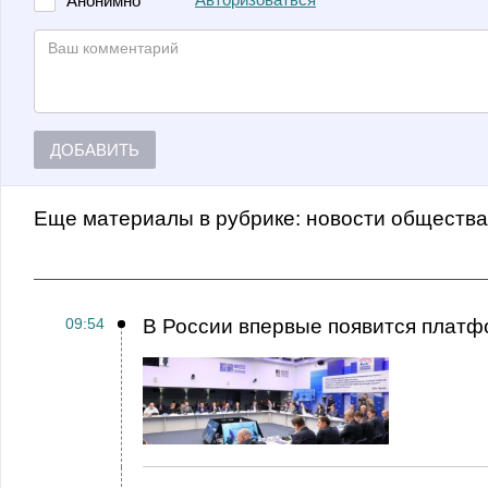
Авторизоваться
Анонимно
ДОБАВИТЬ
Еще материалы в рубрике:
Новости обществ
09:54
В России впервые появится платф