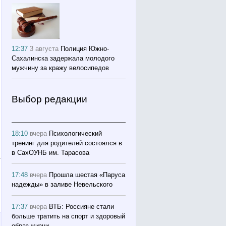
12:37
3 августа
Полиция Южно-
Сахалинска задержала молодого
мужчину за кражу велосипедов
Выбор редакции
18:10
вчера
Психологический
тренинг для родителей состоялся в
в СахОУНБ им. Тарасова
17:48
вчера
Прошла шестая «Паруса
надежды» в заливе Невельского
17:37
вчера
ВТБ: Россияне стали
больше тратить на спорт и здоровый
образ жизни