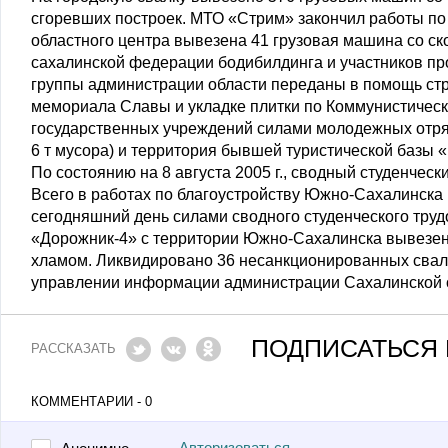
сгоревших построек. МТО «Стрим» закончил работы по 
областного центра вывезена 41 грузовая машина со ск
сахалинской федерации бодибилдинга и участников пр
группы администрации области переданы в помощь стр
мемориала Славы и укладке плитки по Коммунистическ
государственных учреждений силами молодежных отря
6 т мусора) и территория бывшей туристической базы 
По состоянию на 8 августа 2005 г., сводный студенчес
Всего в работах по благоустройству Южно-Сахалинска
сегодняшний день силами сводного студенческого тру
«Дорожник-4» с территории Южно-Сахалинска вывезен
хламом. Ликвидировано 36 несанкционированных свал
управлении информации администрации Сахалинской 
ПОДПИСАТЬСЯ 
РАССКАЗАТЬ
КОММЕНТАРИИ - 0