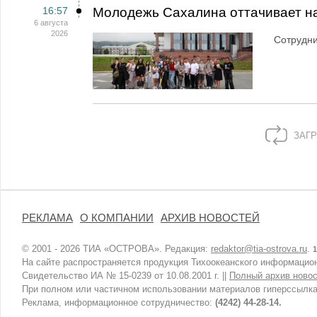
16:57
Молодежь Сахалина оттачивает н
6 августа
2026
Сотрудн
ЗАГР
РЕКЛАМА
О КОМПАНИИ
АРХИВ НОВОСТЕЙ
© 2001 - 2026 ТИА «ОСТРОВА». Редакция:
redaktor@tia-ostrova.ru
.
1
На сайте распространяется продукция Тихоокеанского информацион
Свидетельство ИА № 15-0239 от 10.08.2001 г. ||
Полный архив новос
При полном или частичном использовании материалов гиперссылка
Реклама, информационное сотрудничество:
(4242) 44-28-14.