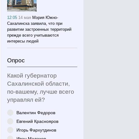
12:05
14 мая
Мэрия Южно-
Сахалинска заявила, что при
развитии застроенных территорий
прежде всего учитываются
интересы людей
Опрос
Какой губернатор
Сахалинской области,
по-вашему, лучше всего
управлял ей?
Валентин Федоров
Евгений Краснояров
Игорь Фархутдинов
Иван Малахов