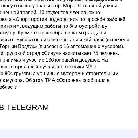
скосу и вывозу травы с пр. Мира. С главной улицы
ошенной травой. 10 студентов-членов южно-
оекта «Спорт против подворотни» по просьбе рабочей
оителям, ведущим работы по благоустройству
ому пр. Кроме того, по обращениям граждан и
дов от мусора были очищены анивский пляж (вывезено
«Горный Воздух» (вывезено 16 автомашин с мусором).
кий трудовой отряд «Сивуч» насчитывает 75 человек.
 принимали участие 136 юношей и девушек. На
дового отряда «Сивуч» и спецтехники МУП
о 804 грузовых машины с мусором и строительным
ок мусора. Об этом ТИА «Острова» сообщили в
области.
В TELEGRAM