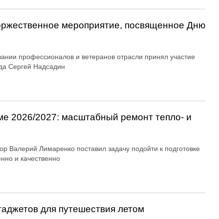
оржественное мероприятие, посвященное Дню
вании профессионалов и ветеранов отрасли принял участие
да Сергей Надсадин
ме 2026/2027: масштабный ремонт тепло- и
ор Валерий Лимаренко поставил задачу подойти к подготовке
енно и качественно
гаджетов для путешествия летом