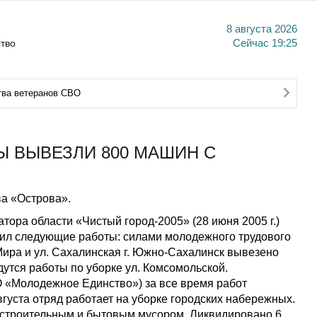
8 августа 2026
тво
Сейчас
19:25
тва ветеранов СВО
 ВЫВЕЗЛИ 800 МАШИН С
а «Острова».
тора области «Чистый город-2005» (28 июня 2005 г.)
нил следующие работы: силами молодежного трудового
Мира и ул. Сахалинская г. Южно-Сахалинск вывезено
утся работы по уборке ул. Комсомольской.
 «Молодежное Единство») за все время работ
густа отряд работает на уборке городских набережных.
 строительным и бытовым мусором. Ликвидировано 6