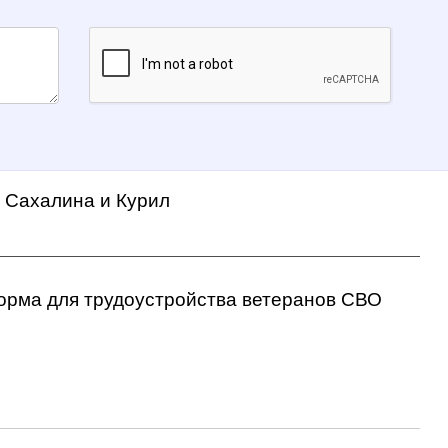
а Сахалина и Курил
орма для трудоустройства ветеранов СВО