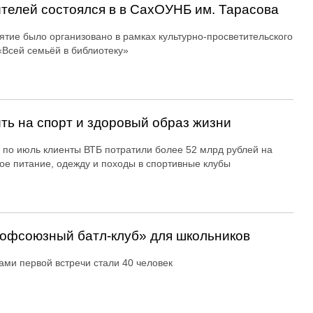
ителей состоялся в в СахОУНБ им. Тарасова
тие было организовано в рамках культурно-просветительского
«Всей семьёй в библиотеку»
ть на спорт и здоровый образ жизни
 по июль клиенты ВТБ потратили более 52 млрд рублей на
ое питание, одежду и походы в спортивные клубы
офсоюзный батл-клуб» для школьников
ами первой встречи стали 40 человек