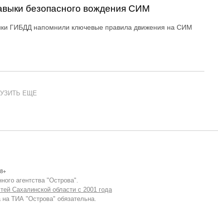
авыки безопасного вождения СИМ
ики ГИБДД напомнили ключевые правила движения на СИМ
УЗИТЬ ЕЩЕ
8+
ного агентства "Острова".
тей Сахалинской области с 2001 года
 на ТИА "Острова" обязательна.