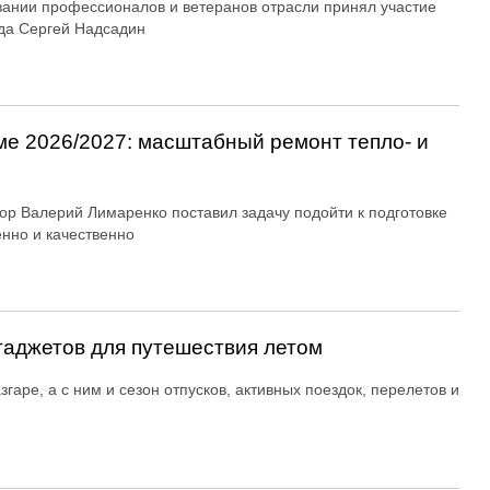
вании профессионалов и ветеранов отрасли принял участие
да Сергей Надсадин
ме 2026/2027: масштабный ремонт тепло- и
ор Валерий Лимаренко поставил задачу подойти к подготовке
енно и качественно
гаджетов для путешествия летом
згаре, а с ним и сезон отпусков, активных поездок, перелетов и