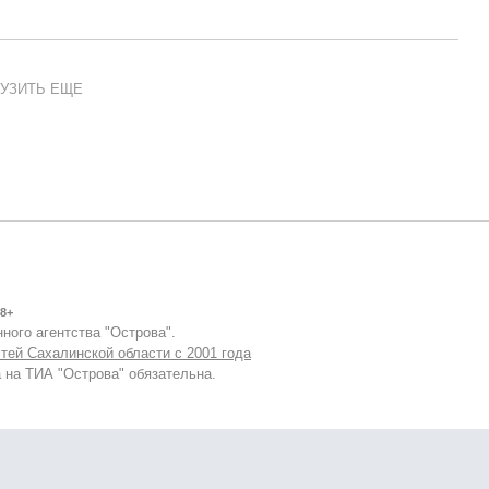
УЗИТЬ ЕЩЕ
8+
ного агентства "Острова".
тей Сахалинской области с 2001 года
 на ТИА "Острова" обязательна.