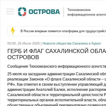
Тихоокеанское
информационное агентс
В России впервые появится платформа для трудоустройс
00:00, 26 Июля 2005 |
Новости общества Сахалина и Курил
ГЕРБ И ФЛАГ САХАЛИНСКОЙ ОБЛА
ОСТРОВОВ
Сообщение Тихоокеанского информационного агентств
25 июля на заседании администрации Сахалинской обл
реализации Законов «О флаге Сахалинской области – с
РФ». Как отметил в своем выступлении управляющий д
администрации Анатолий Балюк, исполнение распоряж
Сахалинской области и территориальной целостности Р
территориальных органов исполнительной власти, обл
общественных объединений рекомендовано размещать 