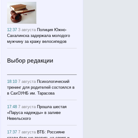
12:37
3 августа
Полиция Южно-
Сахалинска задержала молодого
мужчину за кражу велосипедов
Выбор редакции
18:10
7 августа
Психологический
тренинг для родителей состоялся в
в СахОУНБ им. Тарасова
17:48
7 августа
Прошла шестая
«Паруса надежды» в заливе
Невельского
17:37
7 августа
ВТБ: Россияне
стали больше тратить на спорт и