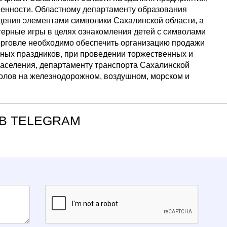
венности. Областному департаменту образования
ения элементами символики Сахалинской области, а
ерные игры в целях ознакомления детей с символами
орговле необходимо обеспечить организацию продажи
нных праздников, при проведении торжественных и
населения, департаменту транспорта Сахалинской
олов на железнодорожном, воздушном, морском и
В TELEGRAM