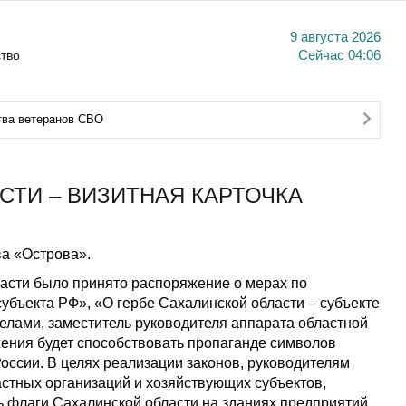
9 августа 2026
тво
Сейчас
04:06
тва ветеранов СВО
СТИ – ВИЗИТНАЯ КАРТОЧКА
а «Острова».
асти было принято распоряжение о мерах по
убъекта РФ», «О гербе Сахалинской области – субъекте
елами, заместитель руководителя аппарата областной
ения будет способствовать пропаганде символов
оссии. В целях реализации законов, руководителям
астных организаций и хозяйствующих субъектов,
флаги Сахалинской области на зданиях предприятий,