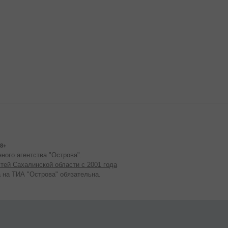
8+
ного агентства "Острова".
тей Сахалинской области с 2001 года
 на ТИА "Острова" обязательна.