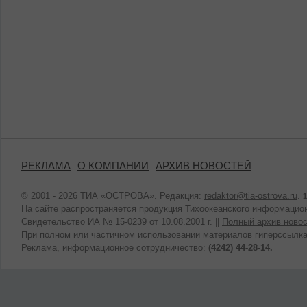
РЕКЛАМА
О КОМПАНИИ
АРХИВ НОВОСТЕЙ
© 2001 - 2026 ТИА «ОСТРОВА». Редакция:
redaktor@tia-ostrova.ru
.
1
На сайте распространяется продукция Тихоокеанского информацион
Свидетельство ИА № 15-0239 от 10.08.2001 г. ||
Полный архив новос
При полном или частичном использовании материалов гиперссылка
Реклама, информационное сотрудничество:
(4242) 44-28-14.