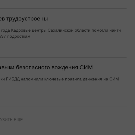
ев трудоустроены
 года Кадровые центры Сахалинской области помогли найти
697 подросткам
авыки безопасного вождения СИМ
ики ГИБДД напомнили ключевые правила движения на СИМ
УЗИТЬ ЕЩЕ