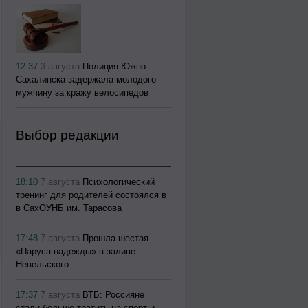
12:37
3 августа
Полиция Южно-
Сахалинска задержала молодого
мужчину за кражу велосипедов
Выбор редакции
18:10
7 августа
Психологический
тренинг для родителей состоялся в
в СахОУНБ им. Тарасова
17:48
7 августа
Прошла шестая
«Паруса надежды» в заливе
Невельского
17:37
7 августа
ВТБ: Россияне
стали больше тратить на спорт и