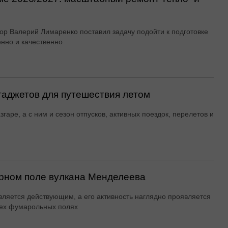
ор Валерий Лимаренко поставил задачу подойти к подготовке
енно и качественно
гаджетов для путешествия летом
згаре, а с ним и сезон отпусков, активных поездок, перелетов и
рном поле вулкана Менделеева
вляется действующим, а его активность наглядно проявляется
ех фумарольных полях