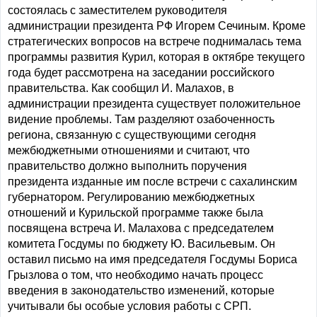
состоялась с заместителем руководителя
администрации президента РФ Игорем Сечиным. Кроме
стратегических вопросов на встрече поднималась тема
программы развития Курил, которая в октябре текущего
года будет рассмотрена на заседании российского
правительства. Как сообщил И. Малахов, в
администрации президента существует положительное
видение проблемы. Там разделяют озабоченность
региона, связанную с существующими сегодня
межбюджетными отношениями и считают, что
правительство должно выполнить поручения
президента изданные им после встречи с сахалинским
губернатором. Регулированию межбюджетных
отношений и Курильской программе также была
посвящена встреча И. Малахова с председателем
комитета Госдумы по бюджету Ю. Васильевым. Он
оставил письмо на имя председателя Госдумы Бориса
Грызлова о том, что необходимо начать процесс
введения в законодательство изменений, которые
учитывали бы особые условия работы с СРП.