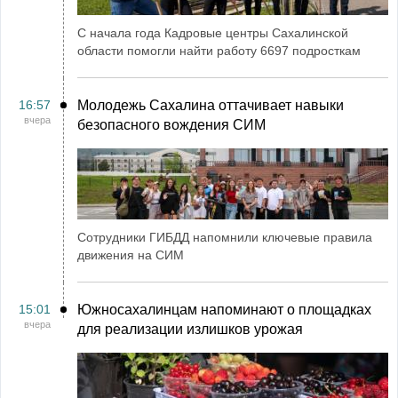
С начала года Кадровые центры Сахалинской
области помогли найти работу 6697 подросткам
16:57
Молодежь Сахалина оттачивает навыки
вчера
безопасного вождения СИМ
Сотрудники ГИБДД напомнили ключевые правила
движения на СИМ
15:01
Южносахалинцам напоминают о площадках
вчера
для реализации излишков урожая