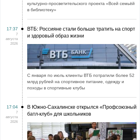
культурно-просветительского проекта «Всей семьёй
в библиотеку»
17:37
ВТБ: Россияне стали больше тратить на спорт
7
и здоровый образ жизни
августа
2026
С января по июль клиенты ВТБ потратили более 52
млрд рублей на спортивное питание, одежду и
походы в спортивные клубы
17:04
В Южно-Сахалинске открылся «Профсоюзный
7
батл-клуб» для школьников
августа
2026