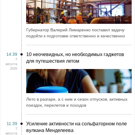
Губернатор Валерий Лимаренко поставил задачу
подойти к подготовке ответственно и качественно
14:39
10 неочевидных, но необходимых гаджетов
7
для путешествия летом
августа
2026
Лето в разгаре, а с ним и сезон отпусков, активных
поездок, перелетов и походов
11:39
Усиление активности на сольфаторном поле
7
вулкана Менделеева
августа