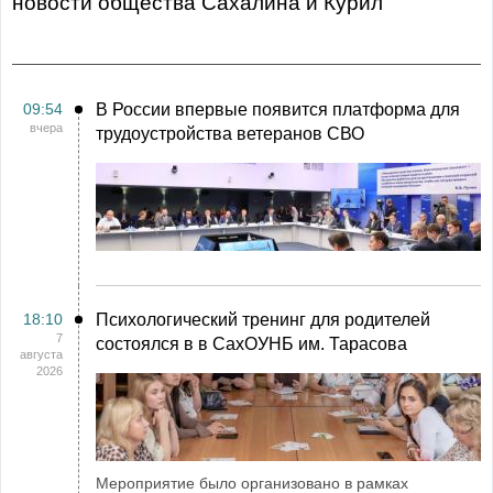
Новости общества Сахалина и Курил
09:54
В России впервые появится платформа для
вчера
трудоустройства ветеранов СВО
18:10
Психологический тренинг для родителей
7
состоялся в в СахОУНБ им. Тарасова
августа
2026
Мероприятие было организовано в рамках