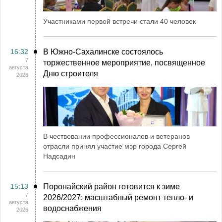
Участниками первой встречи стали 40 человек
16:32
В Южно-Сахалинске состоялось
7
торжественное мероприятие, посвященное
августа
Дню строителя
2026
В чествовании профессионалов и ветеранов
отрасли принял участие мэр города Сергей
Надсадин
15:13
Поронайский район готовится к зиме
7
2026/2027: масштабный ремонт тепло- и
августа
водоснабжения
2026