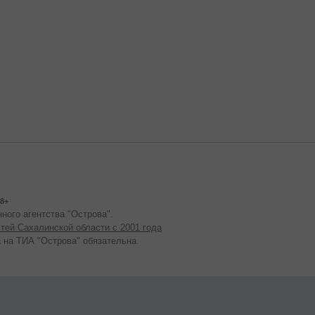
8+
ного агентства "Острова".
тей Сахалинской области с 2001 года
 на ТИА "Острова" обязательна.