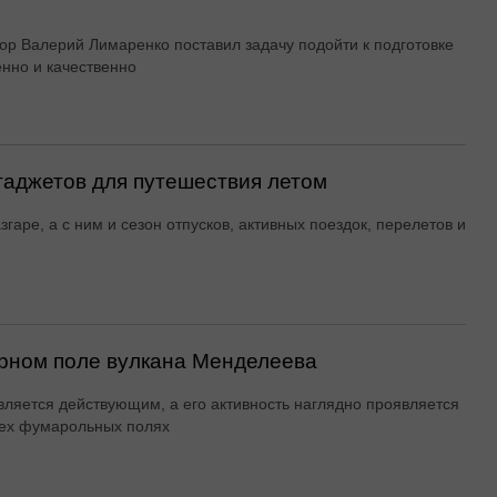
ор Валерий Лимаренко поставил задачу подойти к подготовке
енно и качественно
гаджетов для путешествия летом
згаре, а с ним и сезон отпусков, активных поездок, перелетов и
рном поле вулкана Менделеева
вляется действующим, а его активность наглядно проявляется
ех фумарольных полях