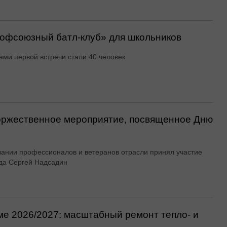
офсоюзный батл-клуб» для школьников
ами первой встречи стали 40 человек
оржественное мероприятие, посвященное Дню
вании профессионалов и ветеранов отрасли принял участие
да Сергей Надсадин
ме 2026/2027: масштабный ремонт тепло- и