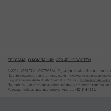
РЕКЛАМА
О КОМПАНИИ
АРХИВ НОВОСТЕЙ
© 2001 - 2026 ТИА «ОСТРОВА». Редакция:
redaktor@tia-ostrova.ru
.
1
На сайте распространяется продукция Тихоокеанского информацион
Свидетельство ИА № 15-0239 от 10.08.2001 г. ||
Полный архив новос
При полном или частичном использовании материалов гиперссылка
Реклама, информационное сотрудничество:
(4242) 44-28-14.