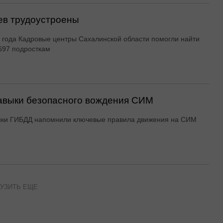
ев трудоустроены
 года Кадровые центры Сахалинской области помогли найти
697 подросткам
авыки безопасного вождения СИМ
ики ГИБДД напомнили ключевые правила движения на СИМ
УЗИТЬ ЕЩЕ