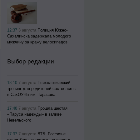
12:37
3 августа
Полиция Южно-
Сахалинска задержала молодого
мужчину за кражу велосипедов
Выбор редакции
18:10
7 августа
Психологический
тренинг для родителей состоялся в
в СахОУНБ им. Тарасова
17:48
7 августа
Прошла шестая
«Паруса надежды» в заливе
Невельского
17:37
7 августа
ВТБ: Россияне
стали больше тратить на спорт и