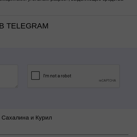
В TELEGRAM
а Сахалина и Курил