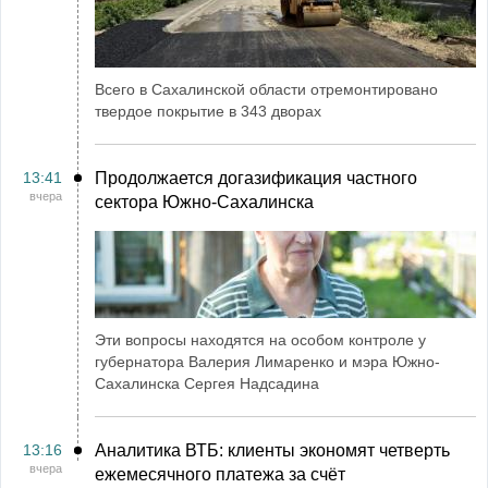
Всего в Сахалинской области отремонтировано
твердое покрытие в 343 дворах
13:41
Продолжается догазификация частного
вчера
сектора Южно-Сахалинска
Эти вопросы находятся на особом контроле у
губернатора Валерия Лимаренко и мэра Южно-
Сахалинска Сергея Надсадина
13:16
Аналитика ВТБ: клиенты экономят четверть
вчера
ежемесячного платежа за счёт