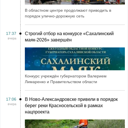
В областном центре продолжают приводить в
порядок улично-дорожную сеть
17:37
Строгий отбор на конкурсе «Сахалинский
вчера
маяк‑2026» завершён
Конкурс учреждён губернатором Валерием
Лимаренко и Правительством области
17:06
В Ново-Александровске привели в порядок
вчера
берег реки Красносельской в рамках
нацпроекта