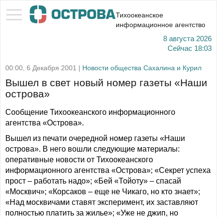
Тихоокеанское
информационное агентство
8 августа 2026
Сейчас
18:03
00:00, 6 Декабря 2001 |
Новости общества Сахалина и Курил
Вышел в свет новый номер газеты «Наши
острова»
Сообщение Тихоокеанского информационного
агентства «Острова».
Вышел из печати очередной номер газеты «Наши
острова». В него вошли следующие материалы:
оперативные новости от Тихоокеанского
информационного агентства «Острова»; «Секрет успеха
прост – работать надо»; «Бей «Тойоту» – спасай
«Москвич»; «Корсаков – еще не Чикаго, но кто знает»;
«Над москвичами ставят эксперимент, их заставляют
полностью платить за жилье»; «Уже не джип, но