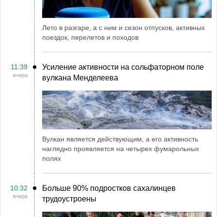
Лето в разгаре, а с ним и сезон отпусков, активных
поездок, перелетов и походов
11:39
Усиление активности на сольфаторном поле
вчера
вулкана Менделеева
Вулкан является действующим, а его активность
наглядно проявляется на четырех фумарольных
полях
10:32
Больше 90% подростков сахалинцев
вчера
трудоустроены