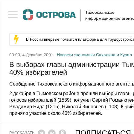
Тихоокеанское
информационное агентс
В России впервые появится платформа для трудоустройс
00:00, 4 Декабря 2001 |
Новости экономики Сахалина и Курил
В выборах главы администрации Тым
40% избирателей
Сообщение Тихоокеанского информационного агентств
2 декабря в Тымовском районе прошли выборы главы 
голосов избирателей (1539) получил Сергей Романютен
Владимир Бида (1315), Николай Зиновьев (1108), Юрий
приняло участие около 40% избирателей.
ПОДПИСАТЬСЯ 
РАССКАЗАТЬ