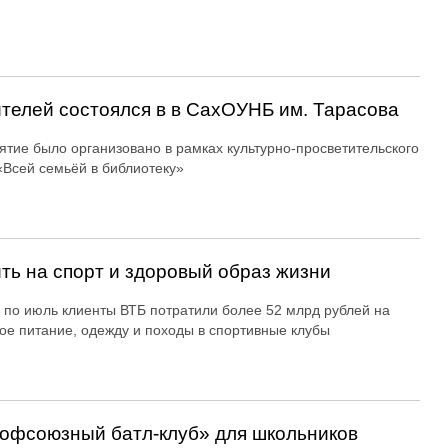
ителей состоялся в в СахОУНБ им. Тарасова
тие было организовано в рамках культурно-просветительского
«Всей семьёй в библиотеку»
ть на спорт и здоровый образ жизни
 по июль клиенты ВТБ потратили более 52 млрд рублей на
ое питание, одежду и походы в спортивные клубы
офсоюзный батл-клуб» для школьников