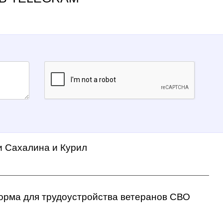
и Сахалина и Курил
орма для трудоустройства ветеранов СВО