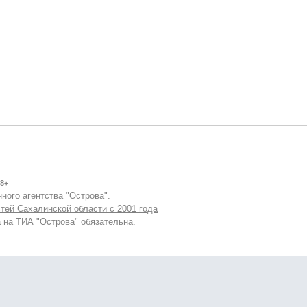
8+
ного агентства "Острова".
тей Сахалинской области с 2001 года
 на ТИА "Острова" обязательна.