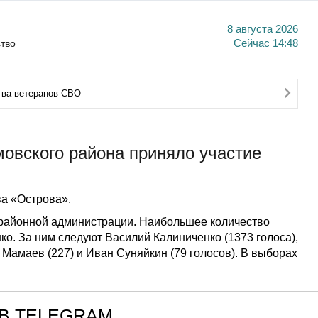
8 августа 2026
тво
Сейчас
14:48
тва ветеранов СВО
овского района приняло участие
а «Острова».
районной администрации. Наибольшее количество
ко. За ним следуют Василий Калиниченко (1373 голоса),
 Мамаев (227) и Иван Суняйкин (79 голосов). В выборах
В TELEGRAM