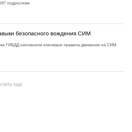
697 подросткам
авыки безопасного вождения СИМ
ики ГИБДД напомнили ключевые правила движения на СИМ
УЗИТЬ ЕЩЕ