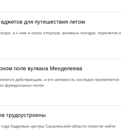
гаджетов для путешествия летом
згаре, а с ним и сезон отпусков, активных поездок, перелетов и
рном поле вулкана Менделеева
вляется действующим, а его активность наглядно проявляется
ех фумарольных полях
ев трудоустроены
 года Кадровые центры Сахалинской области помогли найти