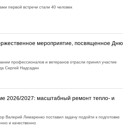
ами первой встречи стали 40 человек
оржественное мероприятие, посвященное Дню
вании профессионалов и ветеранов отрасли принял участие
да Сергей Надсадин
ме 2026/2027: масштабный ремонт тепло- и
ор Валерий Лимаренко поставил задачу подойти к подготовке
енно и качественно