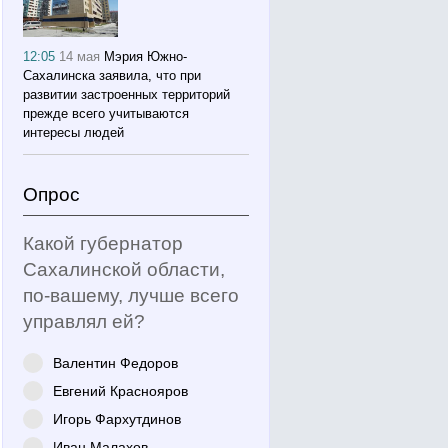
12:05
14 мая
Мэрия Южно-
Сахалинска заявила, что при
развитии застроенных территорий
прежде всего учитываются
интересы людей
Опрос
Какой губернатор
Сахалинской области,
по-вашему, лучше всего
управлял ей?
Валентин Федоров
Евгений Краснояров
Игорь Фархутдинов
Иван Малахов