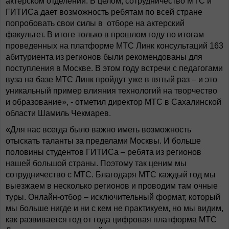
актерском отделении. В целом, сотрудничество МТС и
ГИТИСа дает возможность ребятам по всей стране
попробовать свои силы в отборе на актерский
факультет. В итоге только в прошлом году по итогам
проведенных на платформе МТС Линк консультаций 163
абитуриента из регионов были рекомендованы для
поступления в Москве. В этом году встречи с педагогами
вуза на базе МТС Линк пройдут уже в пятый раз – и это
уникальный пример влияния технологий на творчество
и образование», - отметил директор МТС в Сахалинской
области Шамиль Чекмарев.
«Для нас всегда было важно иметь возможность
отыскать таланты за пределами Москвы. И больше
половины студентов ГИТИСа – ребята из регионов
нашей большой страны. Поэтому так ценим мы
сотрудничество с МТС. Благодаря МТС каждый год мы
выезжаем в несколько регионов и проводим там очные
туры. Онлайн-отбор – исключительный формат, который
мы больше нигде и ни с кем не практикуем, но мы видим,
как развивается год от года цифровая платформа МТС