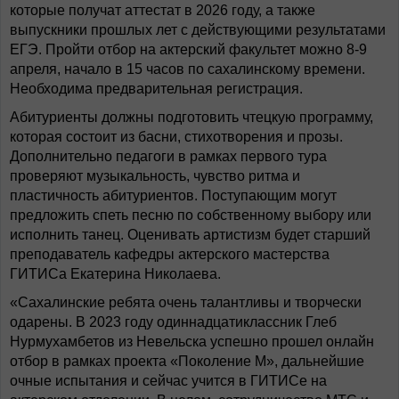
которые получат аттестат в 2026 году, а также
выпускники прошлых лет с действующими результатами
ЕГЭ. Пройти отбор на актерский факультет можно 8-9
апреля, начало в 15 часов по сахалинскому времени.
Необходима предварительная регистрация.
Абитуриенты должны подготовить чтецкую программу,
которая состоит из басни, стихотворения и прозы.
Дополнительно педагоги в рамках первого тура
проверяют музыкальность, чувство ритма и
пластичность абитуриентов. Поступающим могут
предложить спеть песню по собственному выбору или
исполнить танец. Оценивать артистизм будет старший
преподаватель кафедры актерского мастерства
ГИТИСа Екатерина Николаева.
«Сахалинские ребята очень талантливы и творчески
одарены. В 2023 году одиннадцатиклассник Глеб
Нурмухамбетов из Невельска успешно прошел онлайн
отбор в рамках проекта «Поколение М», дальнейшие
очные испытания и сейчас учится в ГИТИСе на