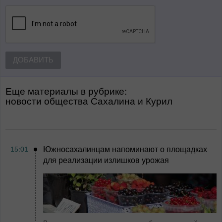
ДОБАВИТЬ
Еще материалы в рубрике:
Новости общества Сахалина и Курил
15:01
Южносахалинцам напоминают о площадках
для реализации излишков урожая