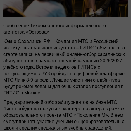
Сообщение Тихоокеанского информационного
агентства «Острова».
Южно-Сахалинск, РФ – Компания МТС и Российский
институт театрального искусства – ГИТИС объявляют о
старте записи на первичный онлайн-отбор сахалинских
абитуриентов в рамках приемной кампании 2026/2027
учебного года. Встречи педагогов ГИТИСа с
поступающими в ВУЗ пройдут на цифровой платформе
МТС Линк 8-9 апреля. Лучшие участники онлайн-тура
будут рекомендованы для очных этапов поступления в
ГИТИС в Москве.
Предварительный отбор абитуриентов на базе МТС
Линк пройдет на факультет мастерства актера в рамках
образовательного проекта МТС «Поколение М». В нем
смогут принять участие ученики общеобразовательных
школ и средних специальных учебных заведений,