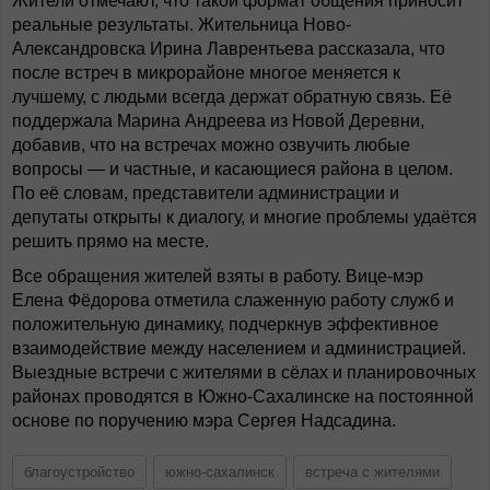
Жители отмечают, что такой формат общения приносит
реальные результаты. Жительница Ново-
Александровска Ирина Лаврентьева рассказала, что
после встреч в микрорайоне многое меняется к
лучшему, с людьми всегда держат обратную связь. Её
поддержала Марина Андреева из Новой Деревни,
добавив, что на встречах можно озвучить любые
вопросы — и частные, и касающиеся района в целом.
По её словам, представители администрации и
депутаты открыты к диалогу, и многие проблемы удаётся
решить прямо на месте.
Все обращения жителей взяты в работу. Вице-мэр
Елена Фёдорова отметила слаженную работу служб и
положительную динамику, подчеркнув эффективное
взаимодействие между населением и администрацией.
Выездные встречи с жителями в сёлах и планировочных
районах проводятся в Южно-Сахалинске на постоянной
основе по поручению мэра Сергея Надсадина.
благоустройство
южно-сахалинск
встреча с жителями