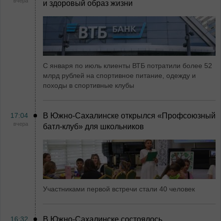
вчера
и здоровый образ жизни
С января по июль клиенты ВТБ потратили более 52
млрд рублей на спортивное питание, одежду и
походы в спортивные клубы
17:04
В Южно-Сахалинске открылся «Профсоюзный
вчера
батл-клуб» для школьников
Участниками первой встречи стали 40 человек
16:32
В Южно-Сахалинске состоялось