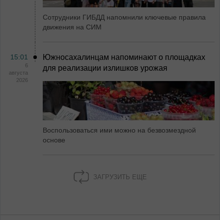
Сотрудники ГИБДД напомнили ключевые правила
движения на СИМ
15:01
Южносахалинцам напоминают о площадках
6
для реализации излишков урожая
августа
2026
Воспользоваться ими можно на безвозмездной
основе
ЗАГРУЗИТЬ ЕЩЕ