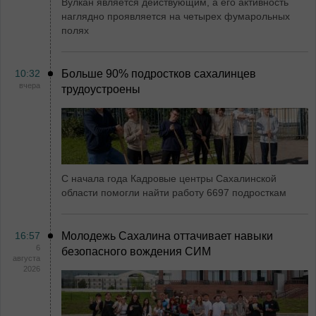
Вулкан является действующим, а его активность
наглядно проявляется на четырех фумарольных
полях
10:32
Больше 90% подростков сахалинцев
вчера
трудоустроены
С начала года Кадровые центры Сахалинской
области помогли найти работу 6697 подросткам
16:57
Молодежь Сахалина оттачивает навыки
6
безопасного вождения СИМ
августа
2026