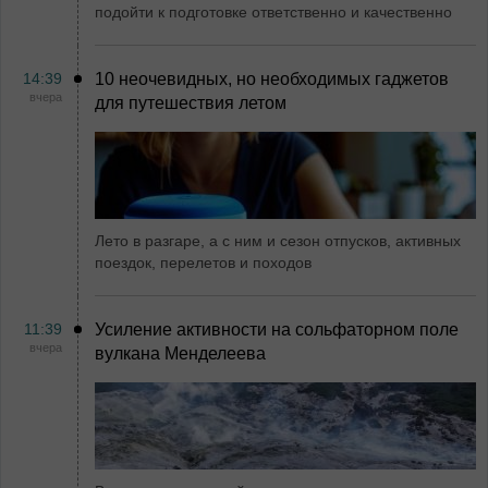
подойти к подготовке ответственно и качественно
14:39
10 неочевидных, но необходимых гаджетов
вчера
для путешествия летом
Лето в разгаре, а с ним и сезон отпусков, активных
поездок, перелетов и походов
11:39
Усиление активности на сольфаторном поле
вчера
вулкана Менделеева