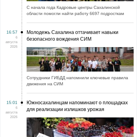
С начала года Кадровые центры Сахалинской
области помогли найти работу 6697 подросткам
16:57
Молодежь Сахалина оттачивает навыки
6
безопасного вождения СИМ
августа
2026
Сотрудники ГИБДД напомнили ключевые правила
движения на СИМ
15:01
Южносахалинцам напоминают о площадках
6
для реализации излишков урожая
августа
2026