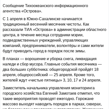
Сообщение Тихоокеанского информационного
агентства «Острова».
С 1 апреля в Южно-Сахалинске начинается
традиционный весенний месячник чистоты. Как
рассказали ТИА «Острова» в администрации областного
центра, в течение месяца сотрудники мэрии,
подведомственных учреждений, управляющих
компаний, предприниматели, волонтёры и сами жители
будут приводить город в порядок после зимы.
В планах — ворошение и уборка снега, ликвидация
наледи и сбор мусора. Главные события месячника —
два больших субботника: общегородской пройдёт 18
апреля, общероссийский — 25 апреля. Кроме того,
жителей ждут «чистые пятницы» 3, 10, 17 и 24 апреля.
Заместитель начальника управления мониторинга
городского хозяйства Евгений Замотаев отметил, что
такие мероприятия проводят ежегодно. Горожане
массово выходят наводить порядок в парках, скверах,