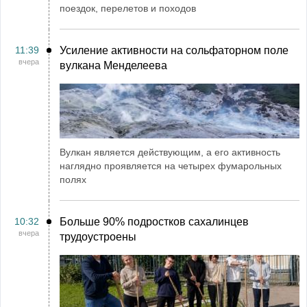
поездок, перелетов и походов
11:39
Усиление активности на сольфаторном поле
вчера
вулкана Менделеева
Вулкан является действующим, а его активность
наглядно проявляется на четырех фумарольных
полях
10:32
Больше 90% подростков сахалинцев
вчера
трудоустроены