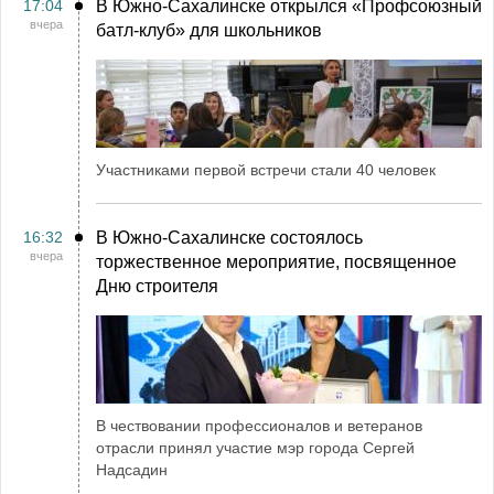
17:04
В Южно-Сахалинске открылся «Профсоюзный
вчера
батл-клуб» для школьников
Участниками первой встречи стали 40 человек
16:32
В Южно-Сахалинске состоялось
вчера
торжественное мероприятие, посвященное
Дню строителя
В чествовании профессионалов и ветеранов
отрасли принял участие мэр города Сергей
Надсадин