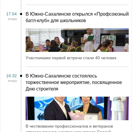
17:04
В Южно-Сахалинске открылся «Профсоюзный
вчера
батл-клуб» для школьников
Участниками первой встречи стали 40 человек
16:32
В Южно-Сахалинске состоялось
вчера
торжественное мероприятие, посвященное
Дню строителя
В чествовании профессионалов и ветеранов
отрасли принял участие мэр города Сергей