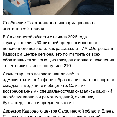
Сообщение Тихоокеанского информационного
агентства «Острова».
В Сахалинской области с начала 2026 года
трудоустроились 60 жителей предпенсионного и
пенсионного возраста. Как рассказали ТИА «Острова» в
Кадровом центре региона, это почти треть от всех
обратившихся за помощью граждан старшего поколения
- всего таких заявок поступило 210.
Люди старшего возраста нашли себя в
административной сфере, образовании, на транспорте и
складах, в медицине и общепите. Самыми
востребованными специальностями оказались рабочий
по обслуживанию и ремонту зданий, охранник,
бухгалтер, повар и продавец-кассир.
Директор Кадрового центра Сахалинской области Елена
Савельева отметила, что интерес к услугам службы