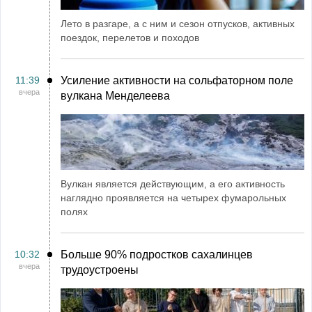
Лето в разгаре, а с ним и сезон отпусков, активных
поездок, перелетов и походов
11:39
Усиление активности на сольфаторном поле
вчера
вулкана Менделеева
Вулкан является действующим, а его активность
наглядно проявляется на четырех фумарольных
полях
10:32
Больше 90% подростков сахалинцев
вчера
трудоустроены