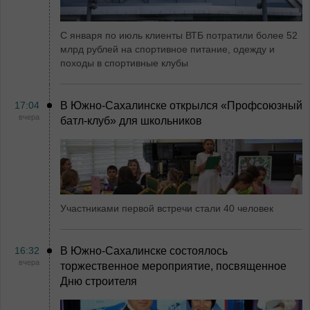
С января по июль клиенты ВТБ потратили более 52
млрд рублей на спортивное питание, одежду и
походы в спортивные клубы
17:04
В Южно-Сахалинске открылся «Профсоюзный
вчера
батл-клуб» для школьников
Участниками первой встречи стали 40 человек
16:32
В Южно-Сахалинске состоялось
вчера
торжественное мероприятие, посвященное
Дню строителя