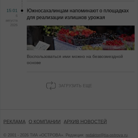
15:01
Южносахалинцам напоминают о площадках
6
для реализации излишков урожая
августа
2026
Воспользоваться ими можно на безвозмездной
основе
ЗАГРУЗИТЬ ЕЩЕ
РЕКЛАМА
О КОМПАНИИ
АРХИВ НОВОСТЕЙ
© 2001 - 2026 ТИА «ОСТРОВА». Редакция:
redaktor@tia-ostrova.ru
.