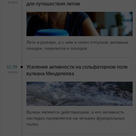
вчера
для путешествия летом
Лето в разгаре, а с ним и сезон отпусков, активных
поездок, перелетов и походов
11:39
Усиление активности на сольфаторном поле
вчера
вулкана Менделеева
Вулкан является действующим, а его активность
наглядно проявляется на четырех фумарольных
полях