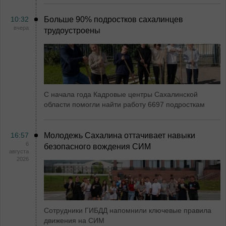
10:32
Больше 90% подростков сахалинцев
вчера
трудоустроены
С начала года Кадровые центры Сахалинской
области помогли найти работу 6697 подросткам
16:57
Молодежь Сахалина оттачивает навыки
6
безопасного вождения СИМ
августа
2026
Сотрудники ГИБДД напомнили ключевые правила
движения на СИМ