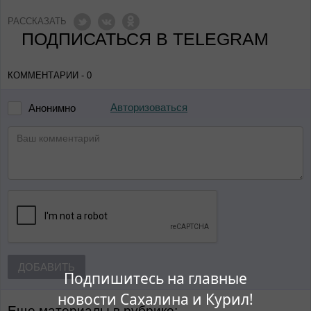
РАССКАЗАТЬ
ПОДПИСАТЬСЯ В TELEGRAM
КОММЕНТАРИИ - 0
Авторизоваться
Анонимно
ДОБАВИТЬ
Подпишитесь на главные
новости Сахалина и Курил!
Еще материалы в рубрике: