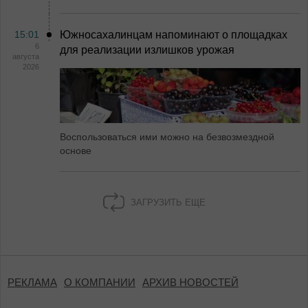
15:01
Южносахалинцам напоминают о площадках
6
для реализации излишков урожая
августа
2026
Воспользоваться ими можно на безвозмездной
основе
ЗАГРУЗИТЬ ЕЩЕ
РЕКЛАМА
О КОМПАНИИ
АРХИВ НОВОСТЕЙ