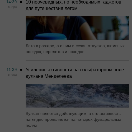
14:39
10 неочевидных, но необходимых гаджетов
вчера
для путешествия летом
Лето в разгаре, а с ним и сезон отпусков, активных
поездок, перелетов и походов
11:39
Усиление активности на сольфаторном поле
вчера
вулкана Менделеева
Вулкан является действующим, а его активность
наглядно проявляется на четырех фумарольных
полях