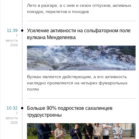
Лето в разгаре, а с ним и сезон отпусков, активных
поездок, перелетов и походов
11:39
Усиление активности на сольфаторном поле
7
вулкана Менделеева
августа
2026
Вулкан является действующим, а его активность
наглядно проявляется на четырех фумарольных
полях
10:32
Больше 90% подростков сахалинцев
7
трудоустроены
августа
2026