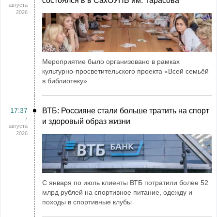
состоялся в в СахОУНБ им. Тарасова
августа
2026
Мероприятие было организовано в рамках
культурно-просветительского проекта «Всей семьёй
в библиотеку»
17:37
ВТБ: Россияне стали больше тратить на спорт
7
и здоровый образ жизни
августа
2026
С января по июль клиенты ВТБ потратили более 52
млрд рублей на спортивное питание, одежду и
походы в спортивные клубы