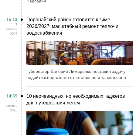
Надсадин
15:13
Поронайский район готовится к зиме
7
2026/2027: масштабный ремонт тепло- и
августа
водоснабжения
2026
Губернатор Валерий Лимаренко поставил задачу
подойти к подготовке ответственно и качественно
14:39
10 неочевидных, но необходимых гаджетов
7
для путешествия летом
августа
2026