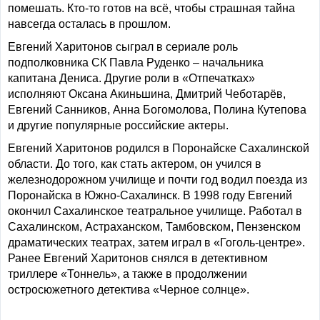
помешать. Кто-то готов на всё, чтобы страшная тайна
навсегда осталась в прошлом.
Евгений Харитонов сыграл в сериале роль
подполковника СК Павла Руденко – начальника
капитана Дениса. Другие роли в «Отпечатках»
исполняют Оксана Акиньшина, Дмитрий Чеботарёв,
Евгений Санников, Анна Богомолова, Полина Кутепова
и другие популярные российские актеры.
Евгений Харитонов родился в Поронайске Сахалинской
области. До того, как стать актером, он учился в
железнодорожном училище и почти год водил поезда из
Поронайска в Южно-Сахалинск. В 1998 году Евгений
окончил Сахалинское театральное училище. Работал в
Сахалинском, Астраханском, Тамбовском, Пензенском
драматических театрах, затем играл в «Гоголь-центре».
Ранее Евгений Харитонов снялся в детективном
триллере «Тоннель», а также в продолжении
остросюжетного детектива «Черное солнце».