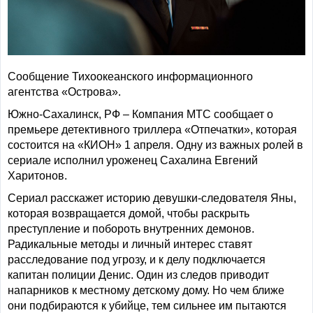
Сообщение Тихоокеанского информационного
агентства «Острова».
Южно-Сахалинск, РФ – Компания МТС сообщает о
премьере детективного триллера «Отпечатки», которая
состоится на «КИОН» 1 апреля. Одну из важных ролей в
сериале исполнил уроженец Сахалина Евгений
Харитонов.
Сериал расскажет историю девушки-следователя Яны,
которая возвращается домой, чтобы раскрыть
преступление и побороть внутренних демонов.
Радикальные методы и личный интерес ставят
расследование под угрозу, и к делу подключается
капитан полиции Денис. Один из следов приводит
напарников к местному детскому дому. Но чем ближе
они подбираются к убийце, тем сильнее им пытаются