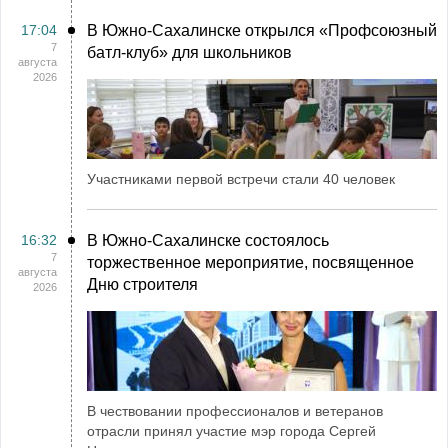
17:04
В Южно-Сахалинске открылся «Профсоюзный
7
батл-клуб» для школьников
августа
2026
Участниками первой встречи стали 40 человек
16:32
В Южно-Сахалинске состоялось
7
торжественное мероприятие, посвященное
августа
Дню строителя
2026
В чествовании профессионалов и ветеранов
отрасли принял участие мэр города Сергей