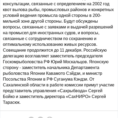
консультации, связанные с определением на 2002 год
квот вылова рыбы, промысловых районов и конкретных
условий ведения промысла одной стороны в 200-
мильной зоне другой стороны. Будут обсуждены
вопросы, связанные с заявками и выдачей разрешений
на промысел для иностранных судов, и вопросы,
связанные с сотрудничеством по сохранению и
оптимальному использованию живых ресурсов.
Совещание продолжится до 11 декабря. Российскую
делегацию возглавляет заместитель председателя
Госкомрыболовства РФ Юрий Москальцов. Японскую
сторону - заместитель начальника Департамента
рыболовства Японии Кавамото Сэйдзи, и министр
Посольства Японии в РФ Суганума Кэндзи. От
Сахалинской области в работе комиссии примут участие
представитель управления «Сахрыбвода» Сергей
Бойко и заместитель директора «СахНИРО» Сергей
Тарасюк.