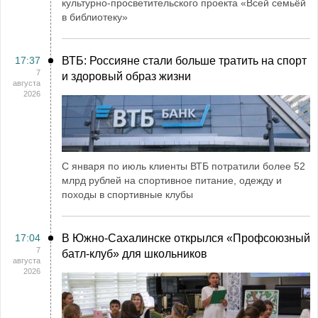
культурно-просветительского проекта «Всей семьёй
в библиотеку»
17:37
ВТБ: Россияне стали больше тратить на спорт
7
и здоровый образ жизни
августа
2026
С января по июль клиенты ВТБ потратили более 52
млрд рублей на спортивное питание, одежду и
походы в спортивные клубы
17:04
В Южно-Сахалинске открылся «Профсоюзный
7
батл-клуб» для школьников
августа
2026