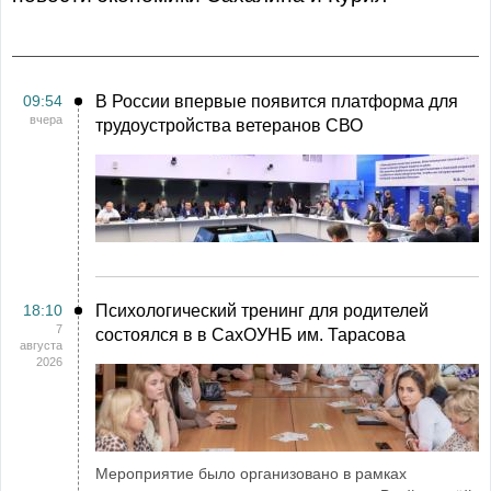
09:54
В России впервые появится платформа для
вчера
трудоустройства ветеранов СВО
18:10
Психологический тренинг для родителей
7
состоялся в в СахОУНБ им. Тарасова
августа
2026
Мероприятие было организовано в рамках