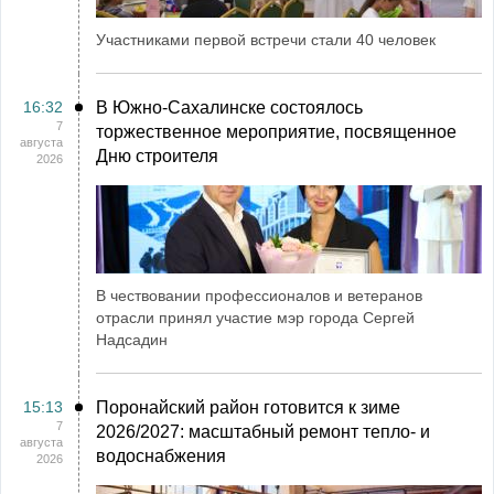
Участниками первой встречи стали 40 человек
16:32
В Южно-Сахалинске состоялось
7
торжественное мероприятие, посвященное
августа
Дню строителя
2026
В чествовании профессионалов и ветеранов
отрасли принял участие мэр города Сергей
Надсадин
15:13
Поронайский район готовится к зиме
7
2026/2027: масштабный ремонт тепло- и
августа
водоснабжения
2026