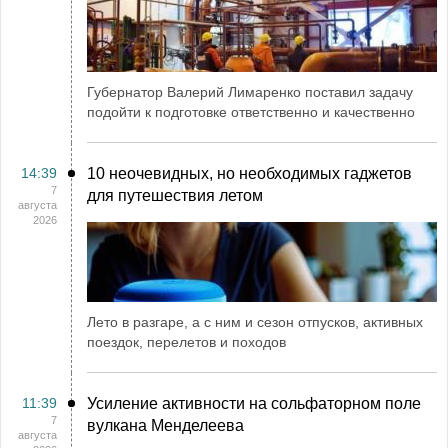
Губернатор Валерий Лимаренко поставил задачу
подойти к подготовке ответственно и качественно
14:39
10 неочевидных, но необходимых гаджетов
7
для путешествия летом
августа
2026
Лето в разгаре, а с ним и сезон отпусков, активных
поездок, перелетов и походов
11:39
Усиление активности на сольфаторном поле
7
вулкана Менделеева
августа