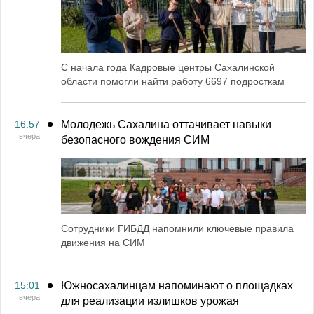
С начала года Кадровые центры Сахалинской
области помогли найти работу 6697 подросткам
16:57
Молодежь Сахалина оттачивает навыки
вчера
безопасного вождения СИМ
Сотрудники ГИБДД напомнили ключевые правила
движения на СИМ
15:01
Южносахалинцам напоминают о площадках
вчера
для реализации излишков урожая