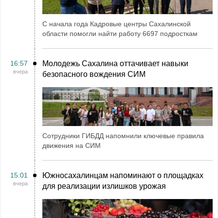
С начала года Кадровые центры Сахалинской
области помогли найти работу 6697 подросткам
16:57
Молодежь Сахалина оттачивает навыки
вчера
безопасного вождения СИМ
Сотрудники ГИБДД напомнили ключевые правила
движения на СИМ
15:01
Южносахалинцам напоминают о площадках
вчера
для реализации излишков урожая