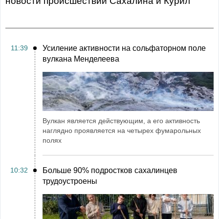
Новости происшествий Сахалина и Курил
11:39
Усиление активности на сольфаторном поле
вулкана Менделеева
Вулкан является действующим, а его активность
наглядно проявляется на четырех фумарольных
полях
10:32
Больше 90% подростков сахалинцев
трудоустроены