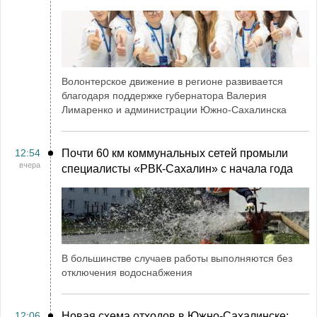
Волонтерское движение в регионе развивается
благодаря поддержке губернатора Валерия
Лимаренко и администрации Южно-Сахалинска
12:54
Почти 60 км коммунальных сетей промыли
вчера
специалисты «РВК‑Сахалин» с начала года
В большинстве случаев работы выполняются без
отключения водоснабжения
12:06
Новая схема отходов в Южно-Сахалинске: