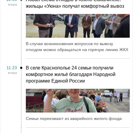
вчера
жильцы «Уюна» получат комфортный вывоз
В случае возникновения вопросов по вывозу
отходом можно обращаться на горячую линию ЖКХ
11:23
В селе Краснополье 24 семьи получили
вчера
комфортное жильё благодаря Народной
программе Единой России
Семьи переезжают из аварийного жилого фонда