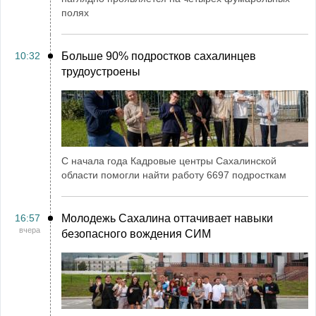
полях
10:32
Больше 90% подростков сахалинцев
трудоустроены
С начала года Кадровые центры Сахалинской
области помогли найти работу 6697 подросткам
16:57
Молодежь Сахалина оттачивает навыки
вчера
безопасного вождения СИМ