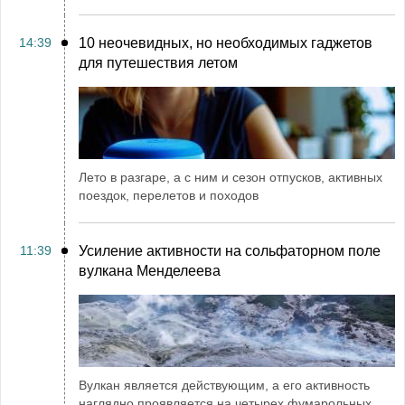
14:39
10 неочевидных, но необходимых гаджетов
для путешествия летом
Лето в разгаре, а с ним и сезон отпусков, активных
поездок, перелетов и походов
11:39
Усиление активности на сольфаторном поле
вулкана Менделеева
Вулкан является действующим, а его активность
наглядно проявляется на четырех фумарольных