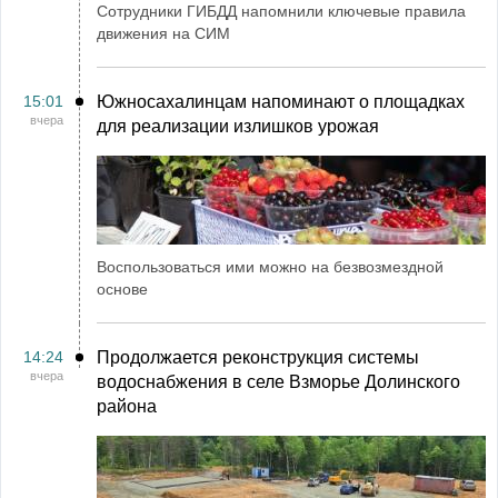
Сотрудники ГИБДД напомнили ключевые правила
движения на СИМ
15:01
Южносахалинцам напоминают о площадках
вчера
для реализации излишков урожая
Воспользоваться ими можно на безвозмездной
основе
14:24
Продолжается реконструкция системы
вчера
водоснабжения в селе Взморье Долинского
района