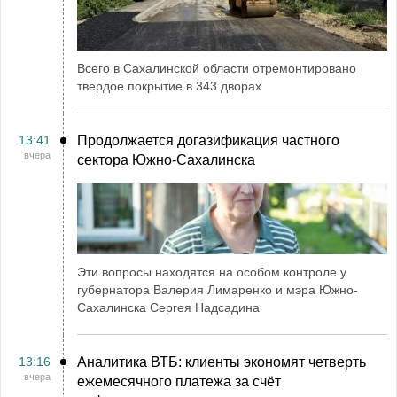
Всего в Сахалинской области отремонтировано
твердое покрытие в 343 дворах
13:41
Продолжается догазификация частного
вчера
сектора Южно-Сахалинска
Эти вопросы находятся на особом контроле у
губернатора Валерия Лимаренко и мэра Южно-
Сахалинска Сергея Надсадина
13:16
Аналитика ВТБ: клиенты экономят четверть
вчера
ежемесячного платежа за счёт