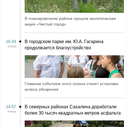
В планировочном районе прошла экологическая
акция «Чистый город»
16:43
В городском парке им. Ю.А. Гагарина
вчера
продолжается благоустройство
Главным событием этого сезона станет установка
колеса обозрения
14:57
В северных районах Сахалина доработали
вчера
более 30 тысяч квадратных метров асфальта