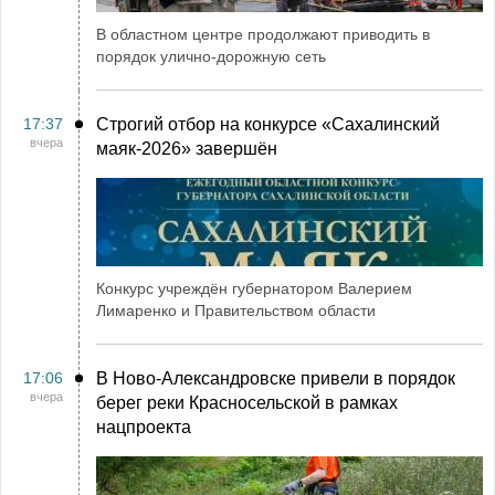
В областном центре продолжают приводить в
порядок улично-дорожную сеть
17:37
Строгий отбор на конкурсе «Сахалинский
вчера
маяк‑2026» завершён
Конкурс учреждён губернатором Валерием
Лимаренко и Правительством области
17:06
В Ново-Александровске привели в порядок
вчера
берег реки Красносельской в рамках
нацпроекта