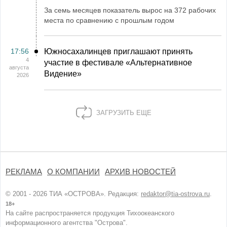
За семь месяцев показатель вырос на 372 рабочих
места по сравнению с прошлым годом
17:56
Южносахалинцев приглашают принять
4
участие в фестивале «Альтернативное
августа
Видение»
2026
ЗАГРУЗИТЬ ЕЩЕ
РЕКЛАМА
О КОМПАНИИ
АРХИВ НОВОСТЕЙ
© 2001 - 2026 ТИА «ОСТРОВА». Редакция:
redaktor@tia-ostrova.ru
.
18+
На сайте распространяется продукция Тихоокеанского
информационного агентства "Острова".