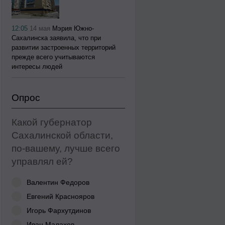
12:05
14 мая
Мэрия Южно-
Сахалинска заявила, что при
развитии застроенных территорий
прежде всего учитываются
интересы людей
Опрос
Какой губернатор
Сахалинской области,
по-вашему, лучше всего
управлял ей?
Валентин Федоров
Евгений Краснояров
Игорь Фархутдинов
Иван Малахов