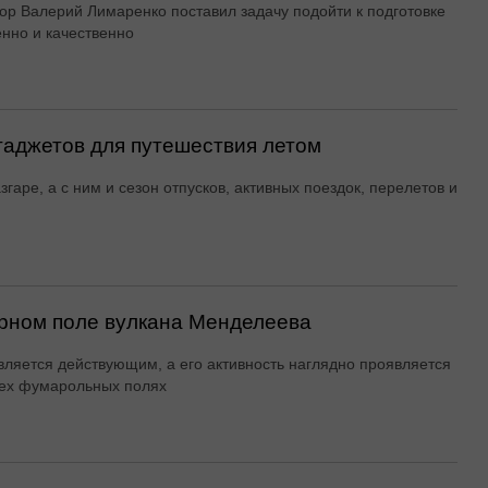
ор Валерий Лимаренко поставил задачу подойти к подготовке
енно и качественно
гаджетов для путешествия летом
згаре, а с ним и сезон отпусков, активных поездок, перелетов и
рном поле вулкана Менделеева
вляется действующим, а его активность наглядно проявляется
ех фумарольных полях