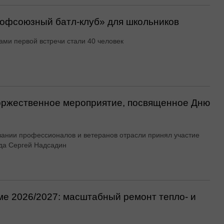
офсоюзный батл-клуб» для школьников
ами первой встречи стали 40 человек
оржественное мероприятие, посвященное Дню
вании профессионалов и ветеранов отрасли принял участие
да Сергей Надсадин
ме 2026/2027: масштабный ремонт тепло- и