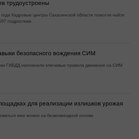
ев трудоустроены
 года Кадровые центры Сахалинской области помогли найти
697 подросткам
авыки безопасного вождения СИМ
ики ГИБДД напомнили ключевые правила движения на СИМ
ощадках для реализации излишков урожая
оваться ими можно на безвозмездной основе