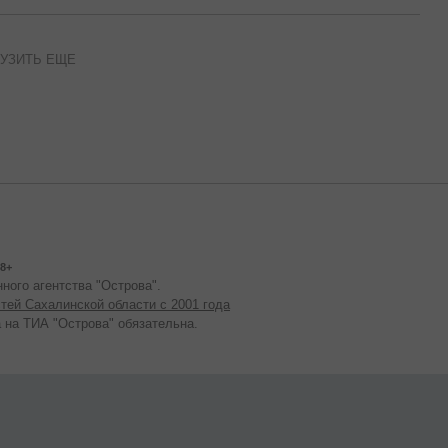
УЗИТЬ ЕЩЕ
8+
ного агентства "Острова".
тей Сахалинской области с 2001 года
 на ТИА "Острова" обязательна.