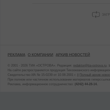
ЗАГР
РЕКЛАМА
О КОМПАНИИ
АРХИВ НОВОСТЕЙ
© 2001 - 2026 ТИА «ОСТРОВА». Редакция:
redaktor@tia-ostrova.ru
.
1
На сайте распространяется продукция Тихоокеанского информацион
Свидетельство ИА № 15-0239 от 10.08.2001 г. ||
Полный архив новос
При полном или частичном использовании материалов гиперссылка
Реклама, информационное сотрудничество:
(4242) 44-28-14.