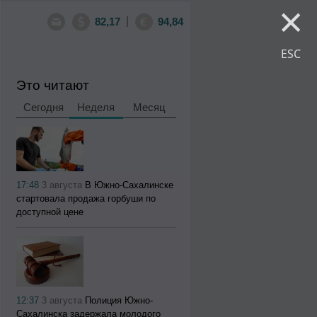
×
|
82,17
94,84
ESC
Это читают
Сегодня
Неделя
Месяц
17:48
3 августа
В Южно-Сахалинске
стартовала продажа горбуши по
доступной цене
12:37
3 августа
Полиция Южно-
Сахалинска задержала молодого