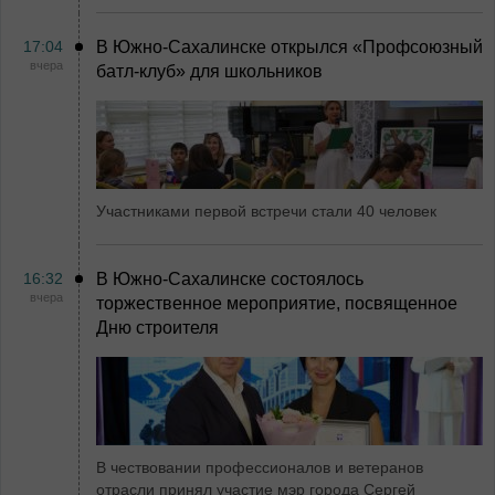
17:04
В Южно-Сахалинске открылся «Профсоюзный
вчера
батл-клуб» для школьников
Участниками первой встречи стали 40 человек
16:32
В Южно-Сахалинске состоялось
вчера
торжественное мероприятие, посвященное
Дню строителя
В чествовании профессионалов и ветеранов
отрасли принял участие мэр города Сергей