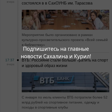
вчера
состоялся в в СахОУНБ им. Тарасова
Мероприятие было организовано в рамках
культурно-просветительского проекта «Всей семьёй
в библиотеку»
Подпишитесь на главные
новости Сахалина и Курил!
17:37
ВТБ: Россияне стали больше тратить на спорт
вчера
и здоровый образ жизни
С января по июль клиенты ВТБ потратили более 52
млрд рублей на спортивное питание, одежду и
походы в спортивные клубы