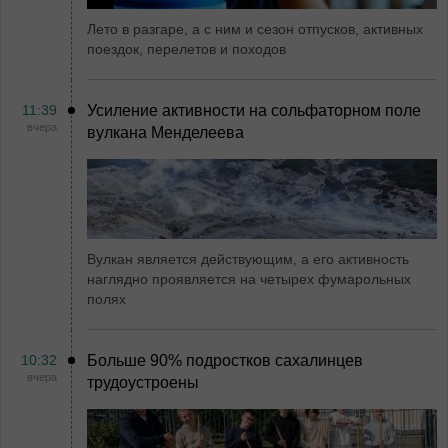
Лето в разгаре, а с ним и сезон отпусков, активных
поездок, перелетов и походов
11:39
Усиление активности на сольфаторном поле
вчера
вулкана Менделеева
Вулкан является действующим, а его активность
наглядно проявляется на четырех фумарольных
полях
10:32
Больше 90% подростков сахалинцев
вчера
трудоустроены