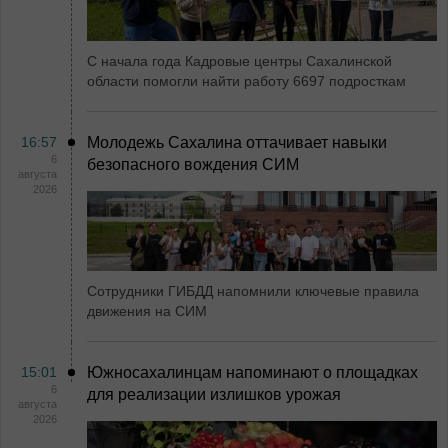
С начала года Кадровые центры Сахалинской
области помогли найти работу 6697 подросткам
16:57
Молодежь Сахалина оттачивает навыки
6
безопасного вождения СИМ
августа
2026
Сотрудники ГИБДД напомнили ключевые правила
движения на СИМ
15:01
Южносахалинцам напоминают о площадках
6
для реализации излишков урожая
августа
2026