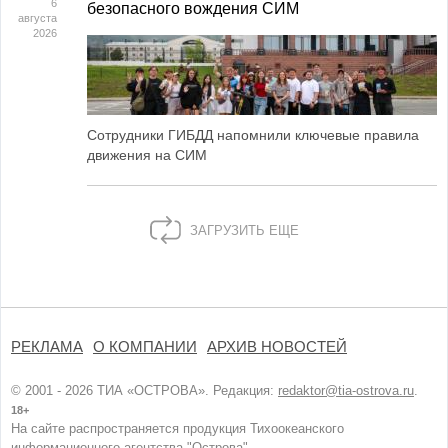
6
безопасного вождения СИМ
августа
2026
Сотрудники ГИБДД напомнили ключевые правила
движения на СИМ
ЗАГРУЗИТЬ ЕЩЕ
РЕКЛАМА
О КОМПАНИИ
АРХИВ НОВОСТЕЙ
© 2001 - 2026 ТИА «ОСТРОВА». Редакция:
redaktor@tia-ostrova.ru
.
18+
На сайте распространяется продукция Тихоокеанского
информационного агентства "Острова".