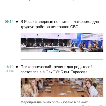
09:54
В России впервые появится платформа для
трудоустройства ветеранов СВО
18:10
Психологический тренинг для родителей
вчера
состоялся в в СахОУНБ им. Тарасова
Мероприятие было организовано в рамках