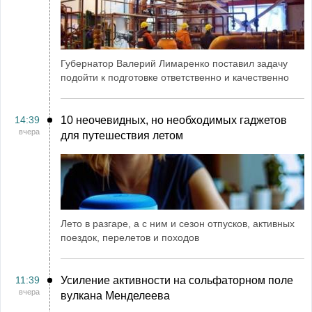
Губернатор Валерий Лимаренко поставил задачу
подойти к подготовке ответственно и качественно
14:39
10 неочевидных, но необходимых гаджетов
вчера
для путешествия летом
Лето в разгаре, а с ним и сезон отпусков, активных
поездок, перелетов и походов
11:39
Усиление активности на сольфаторном поле
вчера
вулкана Менделеева