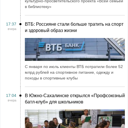
культурно-просветительского проекта «Всей семьёй
в библиотеку»
17:37
ВТБ: Россияне стали больше тратить на спорт
вчера
и здоровый образ жизни
С января по июль клиенты ВТБ потратили более 52
млрд рублей на спортивное питание, одежду и
походы в спортивные клубы
17:04
В Южно-Сахалинске открылся «Профсоюзный
вчера
батл-клуб» для школьников