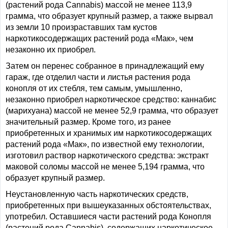
(растений рода Cannabis) массой не менее 113,9
грамма, что образует крупный размер, а также вырвал
из земли 10 произраставших там кустов
наркотикосодержащих растений рода «Мак», чем
незаконно их приобрел.
Затем он перенес собранное в принадлежащий ему
гараж, где отделил части и листья растения рода
конопля от их стебля, тем самым, умышленно,
незаконно приобрел наркотическое средство: каннабис
(марихуана) массой не менее 52,9 грамма, что образует
значительный размер. Кроме того, из ранее
приобретенных и хранимых им наркотикосодержащих
растений рода «Мак», по известной ему технологии,
изготовил раствор наркотического средства: экстракт
маковой соломы массой не менее 5,194 грамма, что
образует крупный размер.
Неустановленную часть наркотических средств,
приобретенных при вышеуказанных обстоятельствах,
употребил. Оставшиеся части растений рода Конопля
(растений рода Cannabis), содержащих наркотическое