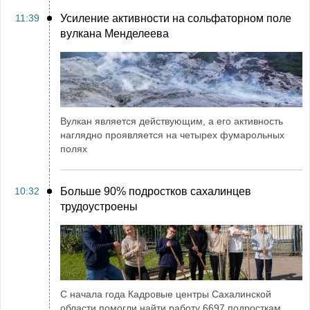
11:39
Усиление активности на сольфаторном поле
вулкана Менделеева
Вулкан является действующим, а его активность
наглядно проявляется на четырех фумарольных
полях
10:32
Больше 90% подростков сахалинцев
трудоустроены
С начала года Кадровые центры Сахалинской
области помогли найти работу 6697 подросткам