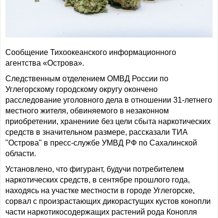
Сообщение Тихоокеанского информационного
агентства «Острова».
Следственным отделением ОМВД России по
Углегорскому городскому округу окончено
расследование уголовного дела в отношении 31-летнего
местного жителя, обвиняемого в незаконном
приобретении, хранениие без цели сбыта наркотических
средств в значительном размере, рассказали ТИА
"Острова" в пресс-службе УМВД РФ по Сахалинской
области.
Установлено, что фигурант, будучи потребителем
наркотических средств, в сентябре прошлого года,
находясь на участке местности в городе Углегорске,
сорвал с произрастающих дикорастущих кустов конопли
части наркотикосодержащих растений рода Конопля