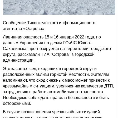
Сообщение Тихоокеанского информационного
агентства «Острова».
Лавинная опасность 15 и 16 января 2022 года, по
данным Управления по делам ГОиЧС Южно-
Сахалинска, прогнозируется на территории городского
округа, рассказали ТИА "Острова" в городской
администрации.
Это касается сел, входящих в городской округ и
расположенных вблизи гористой местности. Жителям
напоминают, что сход снежных масс может привести к
чрезвычайным ситуациям, увеличению количества ДТП,
затруднению в работе автомобильного транспорта.
Необходимо соблюдать правила безопасности и быть
осторожными.
В случае возникновения чрезвычайных ситуаций
следует звонить в единую дежурно-диспетчерскую