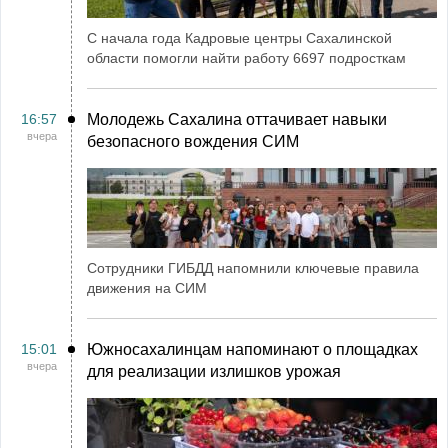
С начала года Кадровые центры Сахалинской
области помогли найти работу 6697 подросткам
16:57
Молодежь Сахалина оттачивает навыки
вчера
безопасного вождения СИМ
Сотрудники ГИБДД напомнили ключевые правила
движения на СИМ
15:01
Южносахалинцам напоминают о площадках
вчера
для реализации излишков урожая