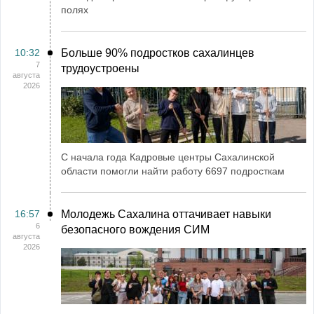
полях
10:32
Больше 90% подростков сахалинцев
7
трудоустроены
августа
2026
С начала года Кадровые центры Сахалинской
области помогли найти работу 6697 подросткам
16:57
Молодежь Сахалина оттачивает навыки
6
безопасного вождения СИМ
августа
2026