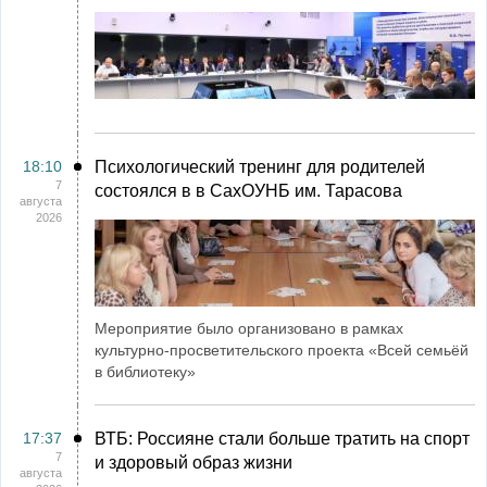
18:10
Психологический тренинг для родителей
7
состоялся в в СахОУНБ им. Тарасова
августа
2026
Мероприятие было организовано в рамках
культурно-просветительского проекта «Всей семьёй
в библиотеку»
17:37
ВТБ: Россияне стали больше тратить на спорт
7
и здоровый образ жизни
августа