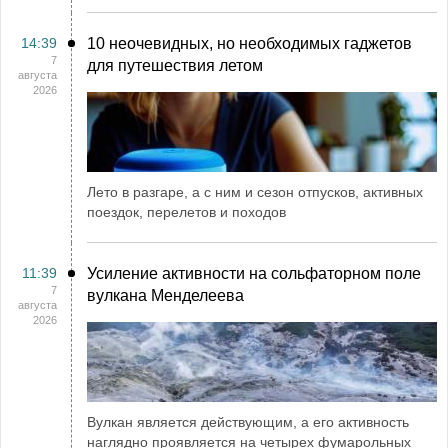
14:39
10 неочевидных, но необходимых гаджетов
7
для путешествия летом
августа
2026
Лето в разгаре, а с ним и сезон отпусков, активных
поездок, перелетов и походов
11:39
Усиление активности на сольфаторном поле
7
вулкана Менделеева
августа
2026
Вулкан является действующим, а его активность
наглядно проявляется на четырех фумарольных