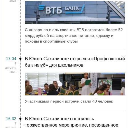
2026
С января по июль клиенты ВТБ потратили более 52
млрд рублей на спортивное питание, одежду и
походы в спортивные клубы
17:04
В Южно-Сахалинске открылся «Профсоюзный
7
батл-клуб» для школьников
августа
2026
Участниками первой встречи стали 40 человек
16:32
В Южно-Сахалинске состоялось
7
торжественное мероприятие, посвященное
августа