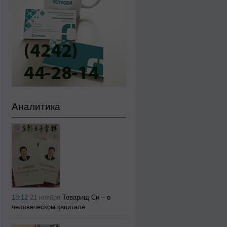
Аналитика
18:12
21 ноября
Товарищ Си – о
человеческом капитале