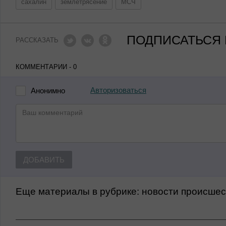
сахалин
землетрясение
МСЧ
ПОДПИСАТЬСЯ 
РАССКАЗАТЬ
КОММЕНТАРИИ - 0
Авторизоваться
Анонимно
ДОБАВИТЬ
Еще материалы в рубрике:
Новости происше