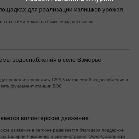
ощадках для реализации излишков урожая
оваться ими можно на безвозмездной основе
емы водоснабжения в селе Взморье
оду предстоит проложить 1295,6 метра сетей водоснабжения и
овать фундамент станции ВОС
вается волонтерское движение
ское движение в регионе развивается благодаря поддержке
ора Валерия Лимаренко и администрации Южно-Сахалинска