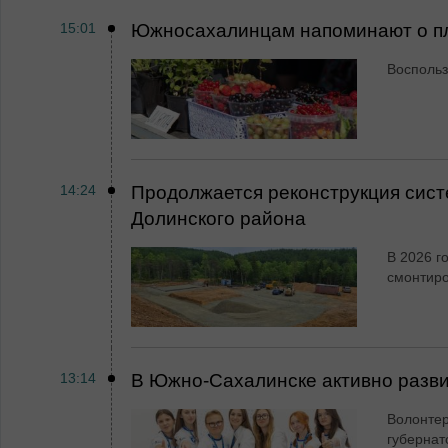
15:01
Южносахалинцам напоминают о пл
Воспольз
14:24
Продолжается реконструкция сист
Долинского района
В 2026 г
смонтир
13:14
В Южно-Сахалинске активно разви
Волонтер
губернат