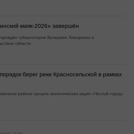
линский маяк‑2026» завершён
учреждён губернатором Валерием Лимаренко и
ьством области
порядок берег реки Красносельской в рамках
овочном районе прошла экологическая акция «Чистый город»