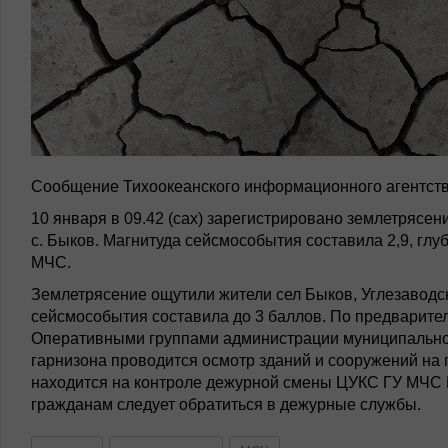
Сообщение Тихоокеанского информационного агентств
10 января в 09.42 (сах) зарегистрировано землетрясен
с. Быков. Магнитуда сейсмособытия составила 2,9, глу
МЧС.
Землетрясение ощутили жители сел Быков, Углезаводс
сейсмособытия составила до 3 баллов. По предварите
Оперативными группами администрации муниципальног
гарнизона проводится осмотр зданий и сооружений на
находится на контроле дежурной смены ЦУКС ГУ МЧС 
гражданам следует обратиться в дежурные службы.