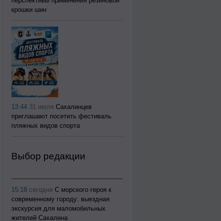
перспективы применения резиновой
крошки шин
13:44
31 июля
Сахалинцев
приглашают посетить фестиваль
пляжных видов спорта
Выбор редакции
15:18
сегодня
С морского героя к
современному городу: выездная
экскурсия для маломобильных
жителей Сахалина