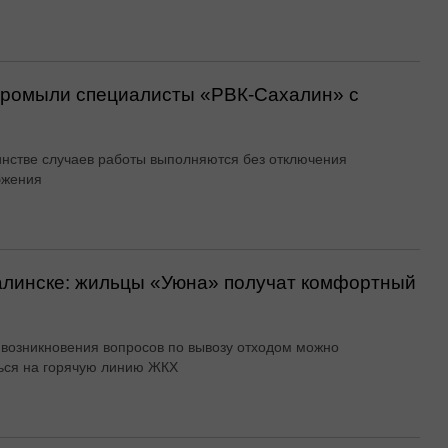
 промыли специалисты «РВК‑Сахалин» с
нстве случаев работы выполняются без отключения
бжения
алинске: жильцы «Уюна» получат комфортный
 возникновения вопросов по вывозу отходом можно
ься на горячую линию ЖКХ