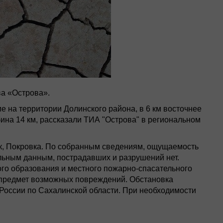
а «Острова».
ие на территории Долинского района, в 6 км восточнее
бина 14 км, рассказали ТИА "Острова" в региональном
к, Покровка. По собранным сведениям, ощущаемость
льным данным, пострадавших и разрушений нет.
о образования и местного пожарно-спасательного
 предмет возможных повреждений. Обстановка
России по Сахалинской области. При необходимости