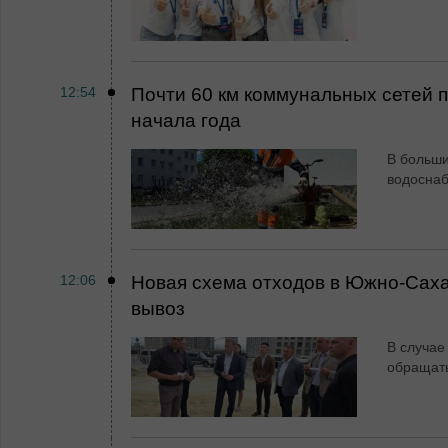
12:54
Почти 60 км коммунальных сетей
начала года
В больши
водосна
12:06
Новая схема отходов в Южно-Сах
вывоз
В случае
обращат