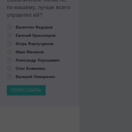
по-вашему, лучше всего
управлял ей?
Валентин Федоров
Евгений Краснояров
Игорь Фархутдинов
Иван Малахов
Александр Хорошавин
Олег Кожемяко
Валерий Лимаренко
ГОЛОСОВАТЬ