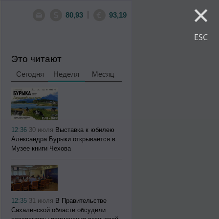
×
|
80,93
93,19
ESC
Это читают
Сегодня
Неделя
Месяц
12:36
30 июля
Выставка к юбилею
Александра Бурыки открывается в
Музее книги Чехова
12:35
31 июля
В Правительстве
Сахалинской области обсудили