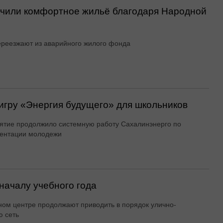
учили комфортное жильё благодаря Народной
реезжают из аварийного жилого фонда
игру «Энергия будущего» для школьников
тие продолжило системную работу Сахалинэнерго по
ентации молодежи
началу учебного года
ном центре продолжают приводить в порядок улично-
 сеть