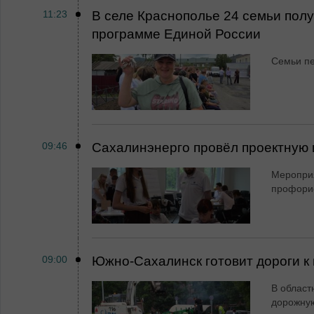
11:23
В селе Краснополье 24 семьи пол
программе Единой России
Семьи пе
09:46
Сахалинэнерго провёл проектную 
Мероприя
профори
09:00
Южно-Сахалинск готовит дороги к 
В област
дорожную