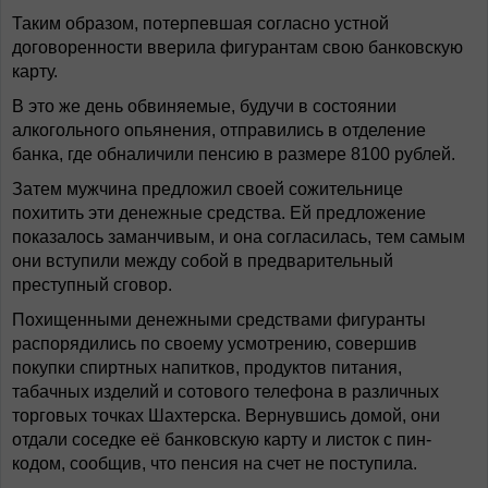
Таким образом, потерпевшая согласно устной
договоренности вверила фигурантам свою банковскую
карту.
В это же день обвиняемые, будучи в состоянии
алкогольного опьянения, отправились в отделение
банка, где обналичили пенсию в размере 8100 рублей.
Затем мужчина предложил своей сожительнице
похитить эти денежные средства. Ей предложение
показалось заманчивым, и она согласилась, тем самым
они вступили между собой в предварительный
преступный сговор.
Похищенными денежными средствами фигуранты
распорядились по своему усмотрению, совершив
покупки спиртных напитков, продуктов питания,
табачных изделий и сотового телефона в различных
торговых точках Шахтерска. Вернувшись домой, они
отдали соседке её банковскую карту и листок с пин-
кодом, сообщив, что пенсия на счет не поступила.