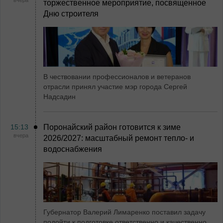
торжественное мероприятие, посвященное
Дню строителя
В чествовании профессионалов и ветеранов
отрасли принял участие мэр города Сергей
Надсадин
15:13
Поронайский район готовится к зиме
вчера
2026/2027: масштабный ремонт тепло- и
водоснабжения
Губернатор Валерий Лимаренко поставил задачу
подойти к подготовке ответственно и качественно