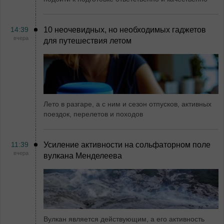
14:39
10 неочевидных, но необходимых гаджетов
вчера
для путешествия летом
Лето в разгаре, а с ним и сезон отпусков, активных
поездок, перелетов и походов
11:39
Усиление активности на сольфаторном поле
вчера
вулкана Менделеева
Вулкан является действующим, а его активность