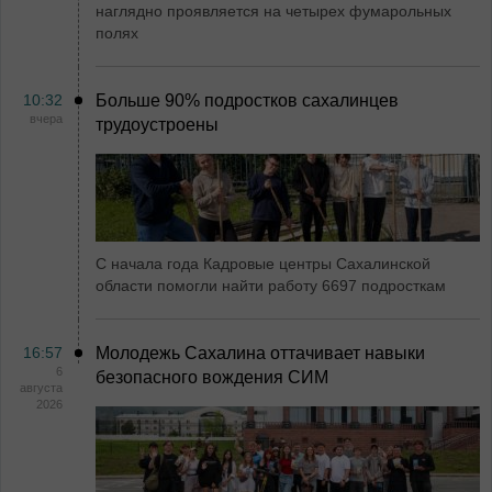
наглядно проявляется на четырех фумарольных
полях
10:32
Больше 90% подростков сахалинцев
вчера
трудоустроены
С начала года Кадровые центры Сахалинской
области помогли найти работу 6697 подросткам
16:57
Молодежь Сахалина оттачивает навыки
6
безопасного вождения СИМ
августа
2026