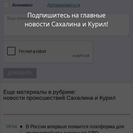
Авторизоваться
Анонимно
Подпишитесь на главные
новости Сахалина и Курил!
ДОБАВИТЬ
Еще материалы в рубрике:
Новости происшествий Сахалина и Курил
09:54
В России впервые появится платформа для