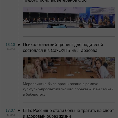
трудоустройства ветеранов СВО
18:10
Психологический тренинг для родителей
вчера
состоялся в в СахОУНБ им. Тарасова
Мероприятие было организовано в рамках
культурно-просветительского проекта «Всей семьёй
в библиотеку»
17:37
ВТБ: Россияне стали больше тратить на спорт
вчера
и здоровый образ жизни