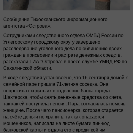
Сообщение Тихоокеанского информационного
агентства «Острова».
Сотрудниками следственного отдела ОМВД России по
Углегорскому городскому округу завершено
расследование уголовного дела по обвинению двоих
граждан в присвоении и растрате денежных средств,
рассказали ТИА "Острова" в пресс-службе УМВД РФ по
Сахалинской области.
В ходе следствия установлено, что 16 сентября домой к
семейной паре пришла 71-летняя соседка. Она
попросила сходить их в отделение банка города
Шахтерска, чтобы снять денежные средства со счета,
так как ей поступила пенсия. Пара согласилась помочь
женщине. После чего пенсионерка, которая старается
на счёте деньги не хранить, так как опасается
мошенников, написала на листе бумаги пин-код
банковской карты и отдала его с кредиткой им.