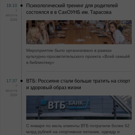
18:10
Психологический тренинг для родителей
7
состоялся в в СахОУНБ им. Тарасова
августа
2026
Мероприятие было организовано в рамках
культурно-просветительского проекта «Всей семьёй
в библиотеку»
17:37
ВТБ: Россияне стали больше тратить на спорт
7
и здоровый образ жизни
августа
2026
С января по июль клиенты ВТБ потратили более 52
млрд рублей на спортивное питание, одежду и