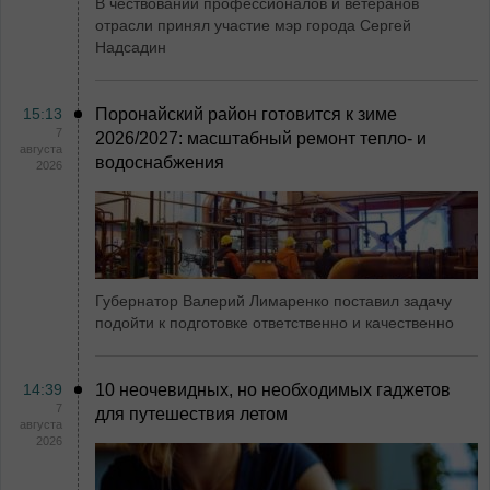
В чествовании профессионалов и ветеранов
отрасли принял участие мэр города Сергей
Надсадин
15:13
Поронайский район готовится к зиме
7
2026/2027: масштабный ремонт тепло- и
августа
водоснабжения
2026
Губернатор Валерий Лимаренко поставил задачу
подойти к подготовке ответственно и качественно
14:39
10 неочевидных, но необходимых гаджетов
7
для путешествия летом
августа
2026