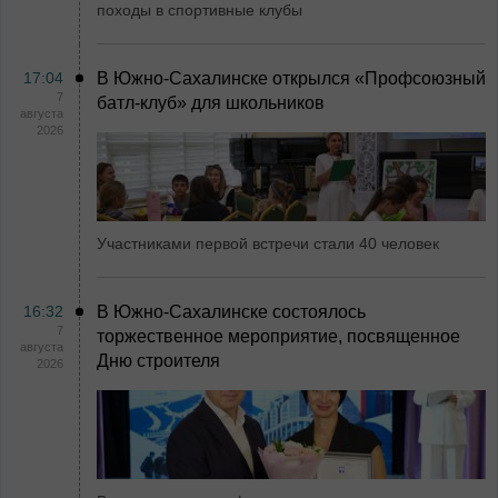
походы в спортивные клубы
17:04
В Южно-Сахалинске открылся «Профсоюзный
7
батл-клуб» для школьников
августа
2026
Участниками первой встречи стали 40 человек
16:32
В Южно-Сахалинске состоялось
7
торжественное мероприятие, посвященное
августа
Дню строителя
2026