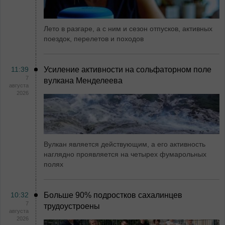
Лето в разгаре, а с ним и сезон отпусков, активных
поездок, перелетов и походов
11:39
Усиление активности на сольфаторном поле
7
вулкана Менделеева
августа
2026
Вулкан является действующим, а его активность
наглядно проявляется на четырех фумарольных
полях
10:32
Больше 90% подростков сахалинцев
7
трудоустроены
августа
2026