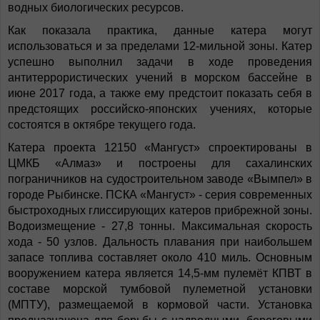
водных биологических ресурсов.
Как показала практика, данные катера могут
использоваться и за пределами 12-мильной зоны. Катер
успешно выполнил задачи в ходе проведения
антитеррористических учений в морском бассейне в
июне 2017 года, а также ему предстоит показать себя в
предстоящих российско-японских учениях, которые
состоятся в октябре текущего года.
Катера проекта 12150 «Мангуст» спроектированы в
ЦМКБ «Алмаз» и построены для сахалинских
пограничников на судостроительном заводе «Вымпел» в
городе Рыбинске. ПСКА «Мангуст» - серия современных
быстроходных глиссирующих катеров прибрежной зоны.
Водоизмещение - 27,8 тонны. Максимальная скорость
хода - 50 узлов. Дальность плавания при наибольшем
запасе топлива составляет около 410 миль. Основным
вооружением катера является 14,5-мм пулемёт КПВТ в
составе морской тумбовой пулеметной установки
(МПТУ), размещаемой в кормовой части. Установка