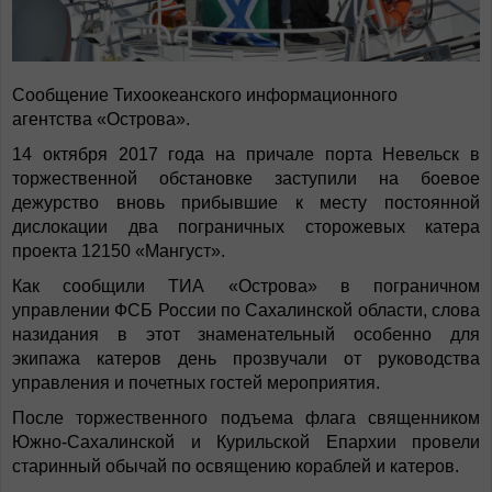
Сообщение Тихоокеанского информационного
агентства «Острова».
14 октября 2017 года на причале порта Невельск в
торжественной обстановке заступили на боевое
дежурство вновь прибывшие к месту постоянной
дислокации два пограничных сторожевых катера
проекта 12150 «Мангуст».
Как сообщили ТИА «Острова» в пограничном
управлении ФСБ России по Сахалинской области, слова
назидания в этот знаменательный особенно для
экипажа катеров день прозвучали от руководства
управления и почетных гостей мероприятия.
После торжественного подъема флага священником
Южно-Сахалинской и Курильской Епархии провели
старинный обычай по освящению кораблей и катеров.