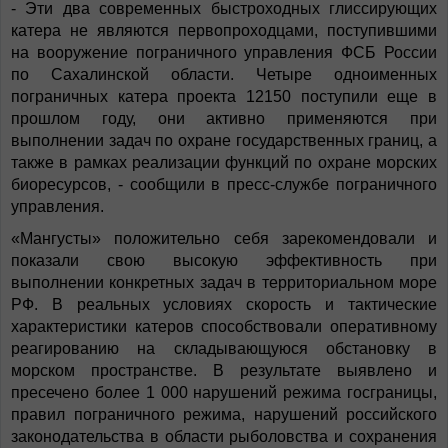
- Эти два современных быстроходных глиссирующих
катера не являются первопроходцами, поступившими
на вооружение пограничного управления ФСБ России
по Сахалинской области. Четыре одноименных
пограничных катера проекта 12150 поступили еще в
прошлом году, они активно применяются при
выполнении задач по охране государственных границ, а
также в рамках реализации функций по охране морских
биоресурсов, - сообщили в пресс-службе пограничного
управления.
«Мангусты» положительно себя зарекомендовали и
показали свою высокую эффективность при
выполнении конкретных задач в территориальном море
РФ. В реальных условиях скорость и тактические
характеристики катеров способствовали оперативному
реагированию на складывающуюся обстановку в
морском пространстве. В результате выявлено и
пресечено более 1 000 нарушений режима госграницы,
правил пограничного режима, нарушений российского
законодательства в области рыболовства и сохранения