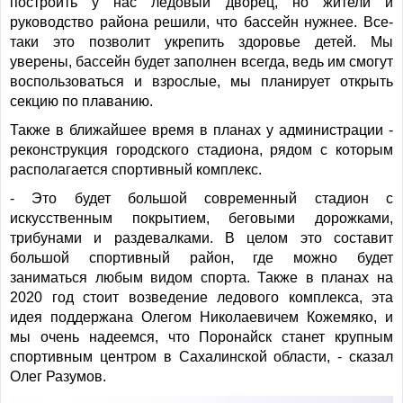
построить у нас ледовый дворец, но жители и
руководство района решили, что бассейн нужнее. Все-
таки это позволит укрепить здоровье детей. Мы
уверены, бассейн будет заполнен всегда, ведь им смогут
воспользоваться и взрослые, мы планирует открыть
секцию по плаванию.
Также в ближайшее время в планах у администрации -
реконструкция городского стадиона, рядом с которым
располагается спортивный комплекс.
- Это будет большой современный стадион с
искусственным покрытием, беговыми дорожками,
трибунами и раздевалками. В целом это составит
большой спортивный район, где можно будет
заниматься любым видом спорта. Также в планах на
2020 год стоит возведение ледового комплекса, эта
идея поддержана Олегом Николаевичем Кожемяко, и
мы очень надеемся, что Поронайск станет крупным
спортивным центром в Сахалинской области, - сказал
Олег Разумов.