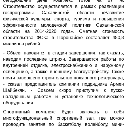
сегодняшний день комплекс готов на 87 %.
Строительство осуществляется в рамках реализации
госпрограммы Сахалинской области «Развитие
физической культуры, спорта, туризма и повышения
эффективности молодежной политики Сахалинской
области на 2014-2020 года». Сметная стоимость
строительства ФОКа в Поронайске составляет 480,8
миллиона рублей.
- Объект находится в стадии завершения, так сказать,
наводим последние штрихи. Завершаются работы по
внутренней отделке, электроснабжению и наружному
освещению, а также внешнему благоустройству. Также
почти завершено строительство пожарного резервуара,
- сказал представитель компании подрядчика Армен
Шайбекян. - Совсем скоро приступим к пуско-
наладочным работам и установке технологического
оборудования.
Спортивный комплекс будет включать в себя
многофункциональный спортивный зал, где можно
проводить занятия по баскетболу, волейболу, мини-