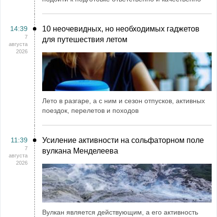
14:39
10 неочевидных, но необходимых гаджетов
7
для путешествия летом
августа
2026
Лето в разгаре, а с ним и сезон отпусков, активных
поездок, перелетов и походов
11:39
Усиление активности на сольфаторном поле
7
вулкана Менделеева
августа
2026
Вулкан является действующим, а его активность