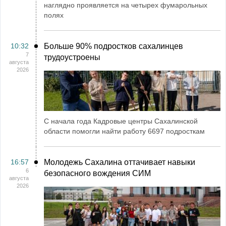
наглядно проявляется на четырех фумарольных
полях
10:32
Больше 90% подростков сахалинцев
7
трудоустроены
августа
2026
С начала года Кадровые центры Сахалинской
области помогли найти работу 6697 подросткам
16:57
Молодежь Сахалина оттачивает навыки
6
безопасного вождения СИМ
августа
2026