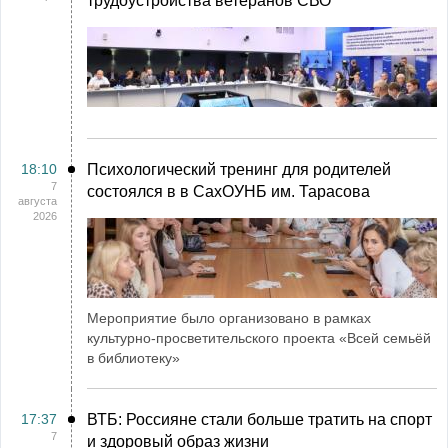
трудоустройства ветеранов СВО
18:10
Психологический тренинг для родителей
7
состоялся в в СахОУНБ им. Тарасова
августа
2026
Мероприятие было организовано в рамках
культурно-просветительского проекта «Всей семьёй
в библиотеку»
17:37
ВТБ: Россияне стали больше тратить на спорт
7
и здоровый образ жизни