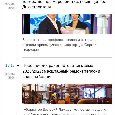
7
торжественное мероприятие, посвященное
августа
Дню строителя
2026
В чествовании профессионалов и ветеранов
отрасли принял участие мэр города Сергей
Надсадин
15:13
Поронайский район готовится к зиме
7
2026/2027: масштабный ремонт тепло- и
августа
водоснабжения
2026
Губернатор Валерий Лимаренко поставил задачу
подойти к подготовке ответственно и качественно