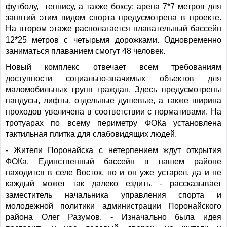
футболу, теннису, а также боксу: арена 7*7 метров для
занятий этим видом спорта предусмотрена в проекте.
На втором этаже располагается плавательный бассейн
12*25 метров с четырьмя дорожками. Одновременно
заниматься плаванием смогут 48 человек.
Новый комплекс отвечает всем требованиям
доступности социально-значимых объектов для
маломобильных групп граждан. Здесь предусмотрены
пандусы, лифты, отдельные душевые, а также ширина
проходов увеличена в соответствии с нормативами. На
тротуарах по всему периметру ФОКа установлена
тактильная плитка для слабовидящих людей.
- Жители Поронайска с нетерпением ждут открытия
ФОКа. Единственный бассейн в нашем районе
находится в селе Восток, но и он уже устарел, да и не
каждый может так далеко ездить, - рассказывает
заместитель начальника управления спорта и
молодежной политики администрации Поронайского
района Олег Разумов. - Изначально была идея