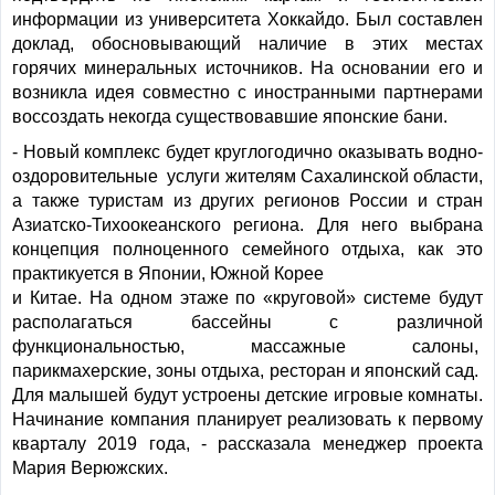
информации из университета Хоккайдо. Был составлен
доклад, обосновывающий наличие в этих местах
горячих минеральных источников. На основании его и
возникла идея совместно с иностранными партнерами
воссоздать некогда существовавшие японские бани.
- Новый комплекс будет круглогодично оказывать водно-
оздоровительные услуги жителям Сахалинской области,
а также туристам из других регионов России и стран
Азиатско-Тихоокеанского региона. Для него выбрана
концепция полноценного семейного отдыха, как это
практикуется в Японии, Южной Корее
и Китае. На одном этаже по «круговой» системе будут
располагаться бассейны с различной
функциональностью, массажные салоны,
парикмахерские, зоны отдыха, ресторан и японский сад.
Для малышей будут устроены детские игровые комнаты.
Начинание компания планирует реализовать к первому
кварталу 2019 года, - рассказала менеджер проекта
Мария Верюжских.