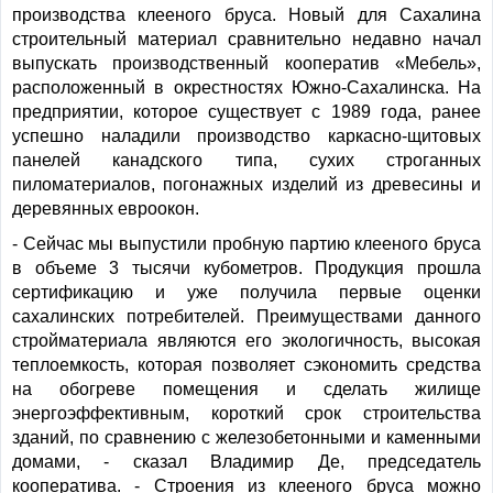
производства клееного бруса. Новый для Сахалина
строительный материал сравнительно недавно начал
выпускать производственный кооператив «Мебель»,
расположенный в окрестностях Южно-Сахалинска. На
предприятии, которое существует с 1989 года, ранее
успешно наладили производство каркасно-щитовых
панелей канадского типа, сухих строганных
пиломатериалов, погонажных изделий из древесины и
деревянных евроокон.
- Сейчас мы выпустили пробную партию клееного бруса
в объеме 3 тысячи кубометров. Продукция прошла
сертификацию и уже получила первые оценки
сахалинских потребителей. Преимуществами данного
стройматериала являются его экологичность, высокая
теплоемкость, которая позволяет сэкономить средства
на обогреве помещения и сделать жилище
энергоэффективным, короткий срок строительства
зданий, по сравнению с железобетонными и каменными
домами, - сказал Владимир Де, председатель
кооператива. - Строения из клееного бруса можно