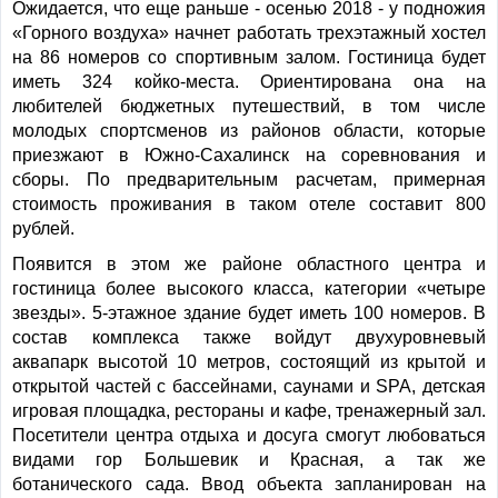
Ожидается, что еще раньше - осенью 2018 - у подножия
«Горного воздуха» начнет работать трехэтажный хостел
на 86 номеров со спортивным залом. Гостиница будет
иметь 324 койко-места. Ориентирована она на
любителей бюджетных путешествий, в том числе
молодых спортсменов из районов области, которые
приезжают в Южно-Сахалинск на соревнования и
сборы. По предварительным расчетам, примерная
стоимость проживания в таком отеле составит 800
рублей.
Появится в этом же районе областного центра и
гостиница более высокого класса, категории «четыре
звезды». 5-этажное здание будет иметь 100 номеров. В
состав комплекса также войдут двухуровневый
аквапарк высотой 10 метров, состоящий из крытой и
открытой частей с бассейнами, саунами и SPA, детская
игровая площадка, рестораны и кафе, тренажерный зал.
Посетители центра отдыха и досуга смогут любоваться
видами гор Большевик и Красная, а так же
ботанического сада. Ввод объекта запланирован на