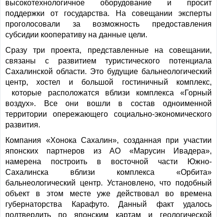
высокотехнологичное оборудование и просит
поддержки от государства. На совещании эксперты
проголосовали за возможность предоставления
субсидии кооперативу на данные цели.
Сразу три проекта, представленные на совещании,
связаны с развитием туристического потенциала
Сахалинской области. Это будущие бальнеологический
центр, хостел и большой гостиничный комплекс,
которые расположатся вблизи комплекса «Горный
воздух». Все они вошли в состав одноименной
территории опережающего социально-экономического
развития.
Компания «Хонока Сахалин», созданная при участии
японских партнеров из АО «Марусин Ивадера»,
намерена построить в восточной части Южно-
Сахалинска вблизи комплекса «Орбита»
бальнеологический центр. Установлено, что подобный
объект в этом месте уже действовал во времена
губернаторства Карафуто. Данный факт удалось
подтвердить по японским картам и геологической