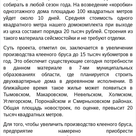
собирать в любой сезон года. На возведение «коробки»
одноэтажного дома площадью 100 квадратных метров
уйдет около 10 дней. Средняя стоимость одного
квадратного метра нашего домокомплекта при выходе
из цеха составит порядка 20 тысяч рублей. Строения из
такого материала сейсмостойки и не требуют отделки.
Суть проекта, отметил он, заключается в увеличении
производства клееного бруса до 15 тысяч кубометров в
год. Это обеспечит существующие сегодня потребности
в данном материале в 7-ми муниципальных
образованиях области, где планируется строить
двухквартирные дома в деревянном исполнении. В
ближайшее время такое жилье может появиться в
Тымовском, Макаровском, Невельском, Холмском,
Углегорском, Поронайском и Смирныховском районах.
Общая площадь новостроек, по оценке, превысит 20
тысяч квадратных метров.
Для того, чтобы увеличить производство клееного бруса,
предприятие намерено приобрести