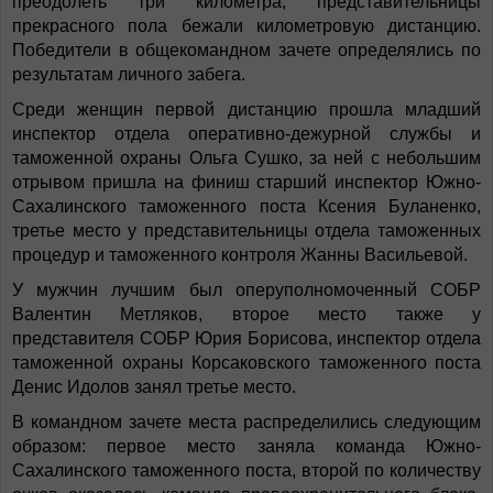
преодолеть три километра, представительницы
прекрасного пола бежали километровую дистанцию.
Победители в общекомандном зачете определялись по
результатам личного забега.
Среди женщин первой дистанцию прошла младший
инспектор отдела оперативно-дежурной службы и
таможенной охраны Ольга Сушко, за ней с небольшим
отрывом пришла на финиш старший инспектор Южно-
Сахалинского таможенного поста Ксения Буланенко,
третье место у представительницы отдела таможенных
процедур и таможенного контроля Жанны Васильевой.
У мужчин лучшим был оперуполномоченный СОБР
Валентин Метляков, второе место также у
представителя СОБР Юрия Борисова, инспектор отдела
таможенной охраны Корсаковского таможенного поста
Денис Идолов занял третье место.
В командном зачете места распределились следующим
образом: первое место заняла команда Южно-
Сахалинского таможенного поста, второй по количеству