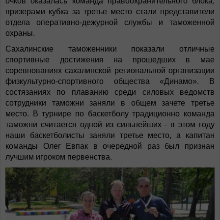
очков оказалась команда правоохранительного блока,
призерами кубка за третье место стали представители
отдела оперативно-дежурной службы и таможенной
охраны.
Сахалинские таможенники показали отличные
спортивные достижения на прошедших в мае
соревнованиях сахалинской региональной организации
физкультурно-спортивного общества «Динамо». В
состязаниях по плаванию среди силовых ведомств
сотрудники таможни заняли в общем зачете третье
место. В турнире по баскетболу традиционно команда
таможни считается одной из сильнейших - в этом году
наши баскетболисты заняли третье место, а капитан
команды Олег Евпак в очередной раз был признан
лучшим игроком первенства.