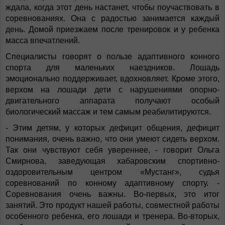
ждала, когда этот день настанет, чтобы поучаствовать в
соревнованиях. Она с радостью занимается каждый
день. Домой приезжаем после тренировок и у ребенка
масса впечатлений.
Специалисты говорят о пользе адаптивного конного
спорта для маленьких наездников. Лошадь
эмоционально поддерживает, вдохновляет. Кроме этого,
верхом на лошади дети с нарушениями опорно-
двигательного аппарата получают особый
биологический массаж и тем самым реабилитируются.
- Этим детям, у которых дефицит общения, дефицит
понимания, очень важно, что они умеют сидеть верхом.
Так они чувствуют себя увереннее, - говорит Ольга
Смирнова, заведующая хабаровским спортивно-
оздоровительным центром «Мустанг», судья
соревнований по конному адаптивному спорту. -
Соревнования очень важны. Во-первых, это итог
занятий. Это продукт нашей работы, совместной работы
особенного ребенка, его лошади и тренера. Во-вторых,