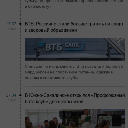
культурно-просветительского проекта «Всей семьёй
в библиотеку»
17:37
ВТБ: Россияне стали больше тратить на спорт
вчера
и здоровый образ жизни
С января по июль клиенты ВТБ потратили более 52
млрд рублей на спортивное питание, одежду и
походы в спортивные клубы
17:04
В Южно-Сахалинске открылся «Профсоюзный
вчера
батл-клуб» для школьников