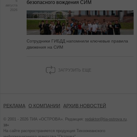
6
безопасного вождения СИМ
августа
2026
Сотрудники ГИБДД напомнили ключевые правила
движения на СИМ
ЗАГРУЗИТЬ ЕЩЕ
РЕКЛАМА
О КОМПАНИИ
АРХИВ НОВОСТЕЙ
© 2001 - 2026 ТИА «ОСТРОВА». Редакция:
redaktor@tia-ostrova.ru
.
18+
На сайте распространяется продукция Тихоокеанского
информационного агентства "Острова".