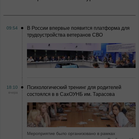
09:54
В России впервые появится платформа для
трудоустройства ветеранов СВО
18:10
Психологический тренинг для родителей
вчера
состоялся в в СахОУНБ им. Тарасова
Мероприятие было организовано в рамках