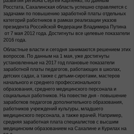
развития региона Сергей Карпенко, по данным
Росстата, Сахалинская область успешно справляется с
задачами по повышению заработной платы отдельных
категорий работников в рамках реализации указов
президента Российской Федерации Владимира Путина
от 7 мая 2012 года. Достигнуты все целевые показатели
2016 года.
Областные власти и сегодня занимаются решением этих
вопросов. По данным на 1 мая, уже достигнуты
установленные на 2017 год плановые показатели
заработной платы педагогов, работающих в школах,
детских садах, а также с детьми-сиротами, мастеров
начального и среднего профессионального
образования, среднего медицинского персонала и
социальных работников. На повестке дня - повышение
заработков педагогов дополнительного образования,
работников учреждений культуры, младшего
медицинского персонала, а также врачей. Например,
средняя заработная плата специалистов с высшим
медицинским образованием на Сахалине и Курилах на