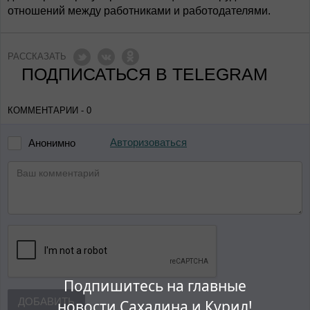
отношений между работниками и работодателями.
РАССКАЗАТЬ
ПОДПИСАТЬСЯ В TELEGRAM
КОММЕНТАРИИ - 0
Авторизоваться
Анонимно
Подпишитесь на главные
ДОБАВИТЬ
новости Сахалина и Курил!