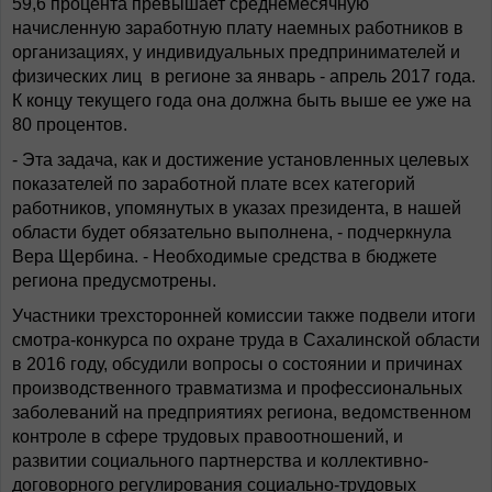
59,6 процента превышает среднемесячную
начисленную заработную плату наемных работников в
организациях, у индивидуальных предпринимателей и
физических лиц в регионе за январь - апрель 2017 года.
К концу текущего года она должна быть выше ее уже на
80 процентов.
- Эта задача, как и достижение установленных целевых
показателей по заработной плате всех категорий
работников, упомянутых в указах президента, в нашей
области будет обязательно выполнена, - подчеркнула
Вера Щербина. - Необходимые средства в бюджете
региона предусмотрены.
Участники трехсторонней комиссии также подвели итоги
смотра-конкурса по охране труда в Сахалинской области
в 2016 году, обсудили вопросы о состоянии и причинах
производственного травматизма и профессиональных
заболеваний на предприятиях региона, ведомственном
контроле в сфере трудовых правоотношений, и
развитии социального партнерства и коллективно-
договорного регулирования социально-трудовых