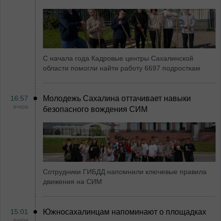
С начала года Кадровые центры Сахалинской
области помогли найти работу 6697 подросткам
16:57
Молодежь Сахалина оттачивает навыки
вчера
безопасного вождения СИМ
Сотрудники ГИБДД напомнили ключевые правила
движения на СИМ
15:01
Южносахалинцам напоминают о площадках
вчера