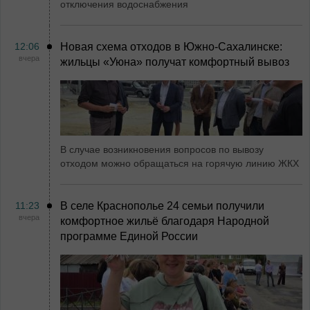
отключения водоснабжения
12:06
Новая схема отходов в Южно-Сахалинске:
вчера
жильцы «Уюна» получат комфортный вывоз
В случае возникновения вопросов по вывозу
отходом можно обращаться на горячую линию ЖКХ
11:23
В селе Краснополье 24 семьи получили
вчера
комфортное жильё благодаря Народной
программе Единой России