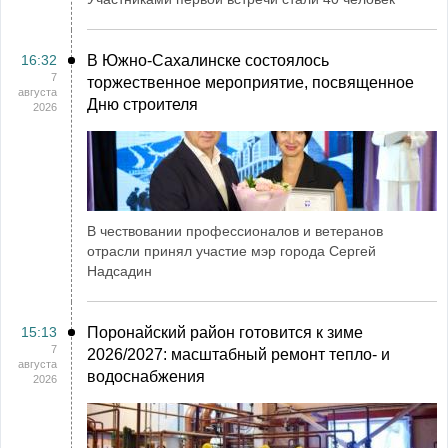
16:32
В Южно-Сахалинске состоялось
7
торжественное мероприятие, посвященное
августа
Дню строителя
2026
В чествовании профессионалов и ветеранов
отрасли принял участие мэр города Сергей
Надсадин
15:13
Поронайский район готовится к зиме
7
2026/2027: масштабный ремонт тепло- и
августа
водоснабжения
2026