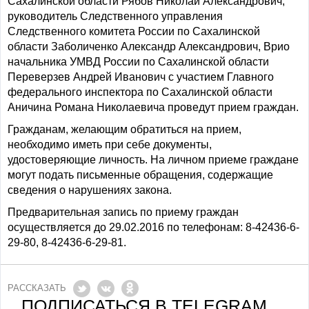
Сахалинской области Рябов Николай Александрович,
руководитель Следственного управления
Следственного комитета России по Сахалинской
области Заболиченко Александр Александрович, Врио
начальника УМВД России по Сахалинской области
Переверзев Андрей Иванович с участием Главного
федерального инспектора по Сахалинской области
Аничина Романа Николаевича проведут прием граждан.
Гражданам, желающим обратиться на прием,
необходимо иметь при себе документы,
удостоверяющие личность. На личном приеме граждане
могут подать письменные обращения, содержащие
сведения о нарушениях закона.
Предварительная запись по приему граждан
осуществляется до 29.02.2016 по телефонам: 8-42436-6-
29-80, 8-42436-6-29-81.
РАССКАЗАТЬ
ПОДПИСАТЬСЯ В TELEGRAM