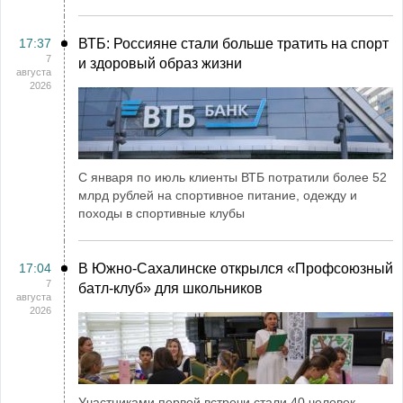
17:37
ВТБ: Россияне стали больше тратить на спорт
7
и здоровый образ жизни
августа
2026
С января по июль клиенты ВТБ потратили более 52
млрд рублей на спортивное питание, одежду и
походы в спортивные клубы
17:04
В Южно-Сахалинске открылся «Профсоюзный
7
батл-клуб» для школьников
августа
2026
Участниками первой встречи стали 40 человек