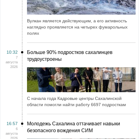
Вулкан является действующим, а его активность
наглядно проявляется на четырех фумарольных
полях
10:32
Больше 90% подростков сахалинцев
7
трудоустроены
августа
2026
С начала года Кадровые центры Сахалинской
области помогли найти работу 6697 подросткам
16:57
Молодежь Сахалина оттачивает навыки
6
безопасного вождения СИМ
августа
2026