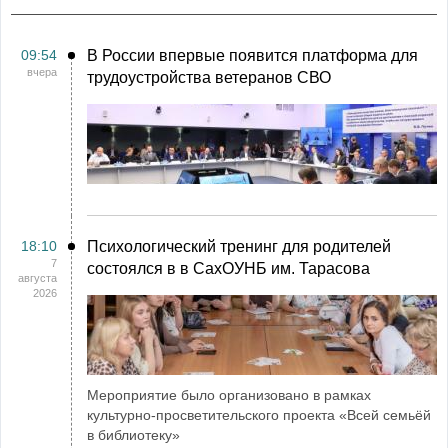
09:54
В России впервые появится платформа для
вчера
трудоустройства ветеранов СВО
18:10
Психологический тренинг для родителей
7
состоялся в в СахОУНБ им. Тарасова
августа
2026
Мероприятие было организовано в рамках
культурно-просветительского проекта «Всей семьёй
в библиотеку»