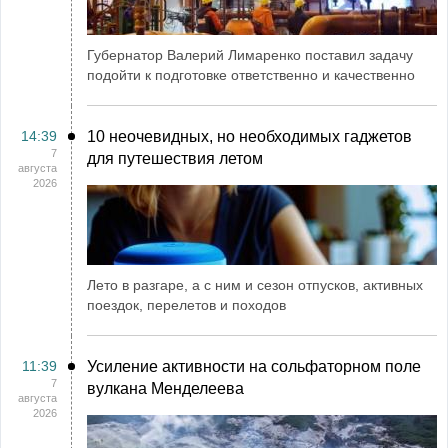
Губернатор Валерий Лимаренко поставил задачу
подойти к подготовке ответственно и качественно
14:39
10 неочевидных, но необходимых гаджетов
7
для путешествия летом
августа
2026
Лето в разгаре, а с ним и сезон отпусков, активных
поездок, перелетов и походов
11:39
Усиление активности на сольфаторном поле
7
вулкана Менделеева
августа
2026