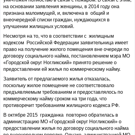
на основании заявления женщины, в 2014 году она
признана малоимущей, и, включена в общий и
внеочередной списки граждан, нуждающихся в
улучшении жилищных условий.
Несмотря на то, что в соответствии с жилищным
кодексом Российской Федерации заявительница имеет
право на получение жилого помещения вне очереди по
договору социального найма, постановлением мэра МО
«Городской округ Ногликский» принято решение о
предоставлении ей жилья по коммерческому найму.
Заявитель от предлагаемого жилья отказалась,
поскольку жилое помещение не соответствовало
предъявляемым требованиям и предоставлялось по
коммерческому найму сроком на три года, что
противоречит требованиям жилищного кодекса РФ.
В октябре 2015 гражданка повторно обратилась в
администрацию МО «Городской округ Ногликский» о
предоставлении жилья по договору социального найма
во внеочередном порядке. Однако, администрацией МО