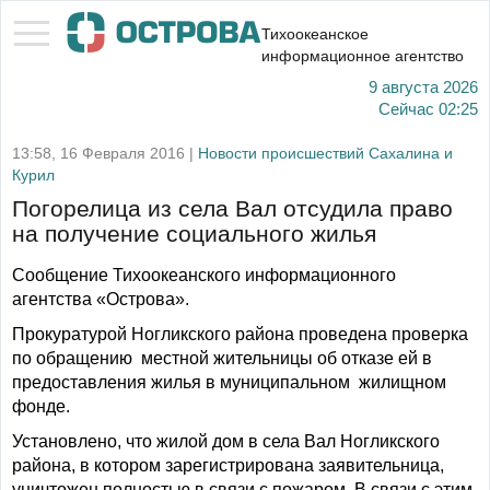
Тихоокеанское
информационное агентство
9 августа 2026
Сейчас
02:25
13:58, 16 Февраля 2016 |
Новости происшествий Сахалина и
Курил
Погорелица из села Вал отсудила право
на получение социального жилья
Сообщение Тихоокеанского информационного
агентства «Острова».
Прокуратурой Ногликского района проведена проверка
по обращению местной жительницы об отказе ей в
предоставления жилья в муниципальном жилищном
фонде.
Установлено, что жилой дом в села Вал Ногликского
района, в котором зарегистрирована заявительница,
уничтожен полностью в связи с пожаром. В связи с этим,