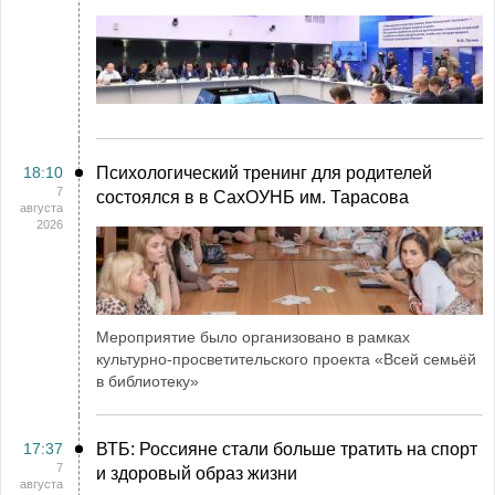
18:10
Психологический тренинг для родителей
7
состоялся в в СахОУНБ им. Тарасова
августа
2026
Мероприятие было организовано в рамках
культурно-просветительского проекта «Всей семьёй
в библиотеку»
17:37
ВТБ: Россияне стали больше тратить на спорт
7
и здоровый образ жизни
августа