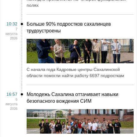
полях
10:32
Больше 90% подростков сахалинцев
7
трудоустроены
августа
2026
С начала года Кадровые центры Сахалинской
области помогли найти работу 6697 подросткам
16:57
Молодежь Сахалина оттачивает навыки
6
безопасного вождения СИМ
августа
2026