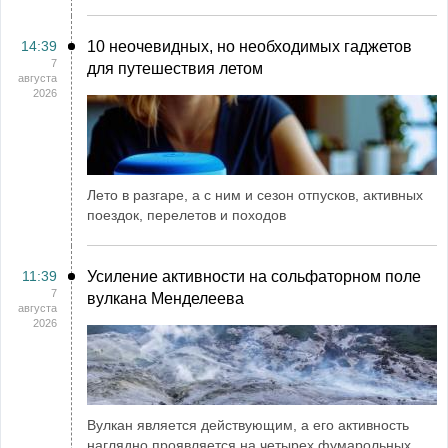
14:39
10 неочевидных, но необходимых гаджетов
7
для путешествия летом
августа
2026
Лето в разгаре, а с ним и сезон отпусков, активных
поездок, перелетов и походов
11:39
Усиление активности на сольфаторном поле
7
вулкана Менделеева
августа
2026
Вулкан является действующим, а его активность
наглядно проявляется на четырех фумарольных