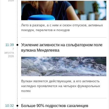
2026
Лето в разгаре, а с ним и сезон отпусков, активных
поездок, перелетов и походов
11:39
Усиление активности на сольфаторном поле
7
вулкана Менделеева
августа
2026
Вулкан является действующим, а его активность
наглядно проявляется на четырех фумарольных
полях
10:32
Больше 90% подростков сахалинцев