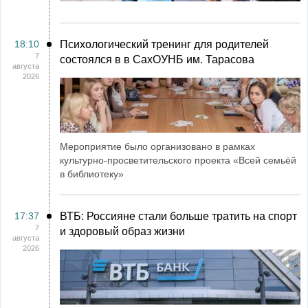
18:10
Психологический тренинг для родителей
7
состоялся в в СахОУНБ им. Тарасова
августа
2026
Мероприятие было организовано в рамках
культурно-просветительского проекта «Всей семьёй
в библиотеку»
17:37
ВТБ: Россияне стали больше тратить на спорт
7
и здоровый образ жизни
августа
2026