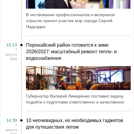
В чествовании профессионалов и ветеранов
отрасли принял участие мэр города Сергей
Надсадин
15:13
Поронайский район готовится к зиме
7
2026/2027: масштабный ремонт тепло- и
августа
водоснабжения
2026
Губернатор Валерий Лимаренко поставил задачу
подойти к подготовке ответственно и качественно
14:39
10 неочевидных, но необходимых гаджетов
7
для путешествия летом
августа