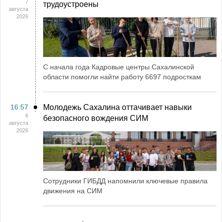
7
трудоустроены
августа
2026
С начала года Кадровые центры Сахалинской
области помогли найти работу 6697 подросткам
16:57
Молодежь Сахалина оттачивает навыки
6
безопасного вождения СИМ
августа
2026
Сотрудники ГИБДД напомнили ключевые правила
движения на СИМ