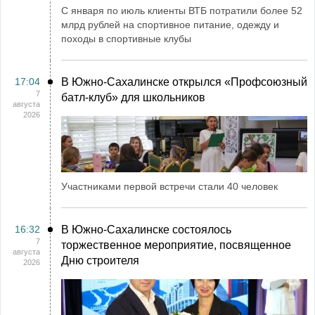
С января по июль клиенты ВТБ потратили более 52
млрд рублей на спортивное питание, одежду и
походы в спортивные клубы
17:04
В Южно-Сахалинске открылся «Профсоюзный
7
батл-клуб» для школьников
августа
2026
Участниками первой встречи стали 40 человек
16:32
В Южно-Сахалинске состоялось
7
торжественное мероприятие, посвященное
августа
Дню строителя
2026