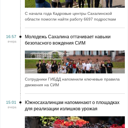
С начала года Кадровые центры Сахалинской
области помогли найти работу 6697 подросткам
16:57
Молодежь Сахалина оттачивает навыки
вчера
безопасного вождения СИМ
Сотрудники ГИБДД напомнили ключевые правила
движения на СИМ
15:01
Южносахалинцам напоминают о площадках
вчера
для реализации излишков урожая