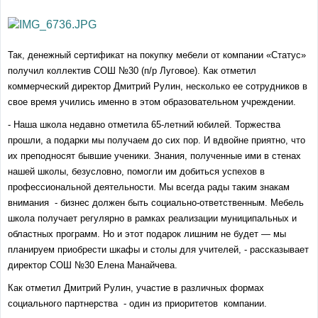
Так, денежный сертификат на покупку мебели от компании «Статус»
получил коллектив СОШ №30 (п/р Луговое). Как отметил
коммерческий директор Дмитрий Рулин, несколько ее сотрудников в
свое время учились именно в этом образовательном учреждении.
- Наша школа недавно отметила 65-летний юбилей. Торжества
прошли, а подарки мы получаем до сих пор. И вдвойне приятно, что
их преподносят бывшие ученики. Знания, полученные ими в стенах
нашей школы, безусловно, помогли им добиться успехов в
профессиональной деятельности. Мы всегда рады таким знакам
внимания - бизнес должен быть социально-ответственным. Мебель
школа получает регулярно в рамках реализации муниципальных и
областных программ. Но и этот подарок лишним не будет — мы
планируем приобрести шкафы и столы для учителей, - рассказывает
директор СОШ №30 Елена Манайчева.
Как отметил Дмитрий Рулин, участие в различных формах
социального партнерства - один из приоритетов компании.