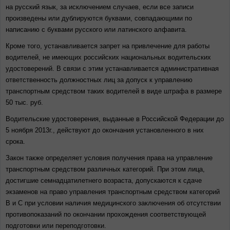
на русский язык, за исключением случаев, если все записи
произведены или дублируются буквами, совпадающими по
написанию с буквами русского или латинского алфавита.
Кроме того, устанавливается запрет на привлечение для работы
водителей, не имеющих российских национальных водительских
удостоверений. В связи с этим устанавливается административная
ответственность должностных лиц за допуск к управлению
транспортным средством таких водителей в виде штрафа в размере
50 тыс. руб.
Водительские удостоверения, выданные в Российской Федерации до
5 ноября 2013г., действуют до окончания установленного в них
срока.
Закон также определяет условия получения права на управление
транспортным средством различных категорий. При этом лица,
достигшие семнадцатилетнего возраста, допускаются к сдаче
экзаменов на право управления транспортным средством категорий
В и С при условии наличия медицинского заключения об отсутствии
противопоказаний по окончании прохождения соответствующей
подготовки или переподготовки.