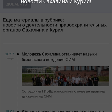
новости Сахалина и Курил!
ДОБАВИТЬ
Еще материалы в рубрике:
Новости о деятельности правоохранительных
органов Сахалина и Курил
16:57
Молодежь Сахалина оттачивает навыки
вчера
безопасного вождения СИМ
Сотрудники ГИБДД напомнили ключевые правила
движения на СИМ
15:01
Южносахалинцам напоминают о площадках