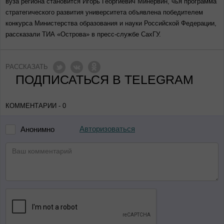
вуза региона становится Игорь Георгиевич Минервин, чья программа
стратегического развития университета объявлена победителем
конкурса Министерства образования и науки Российской Федерации,
рассказали ТИА «Острова» в пресс-службе СахГУ.
РАССКАЗАТЬ
ПОДПИСАТЬСЯ В TELEGRAM
КОММЕНТАРИИ - 0
Авторизоваться
Анонимно