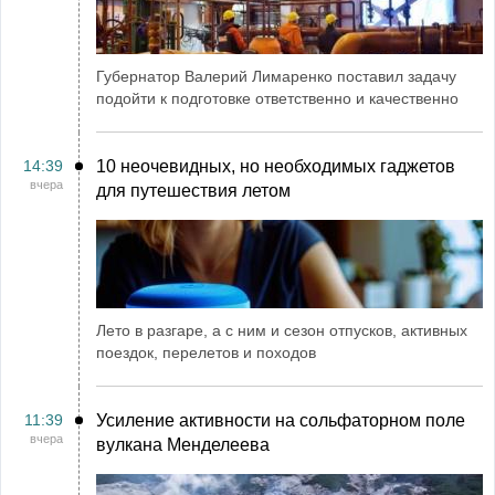
Губернатор Валерий Лимаренко поставил задачу
подойти к подготовке ответственно и качественно
14:39
10 неочевидных, но необходимых гаджетов
вчера
для путешествия летом
Лето в разгаре, а с ним и сезон отпусков, активных
поездок, перелетов и походов
11:39
Усиление активности на сольфаторном поле
вчера
вулкана Менделеева