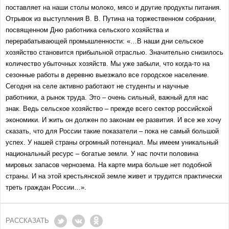
поставляет на наши столы молоко, мясо и другие продукты питания.
Отрывок из выступления В. В. Путина на торжественном собрании,
посвященном Дню работника сельского хозяйства и
перерабатывающей промышленности: «…В наши дни сельское
хозяйство становится прибыльной отраслью. Значительно снизилось
количество убыточных хозяйств. Мы уже забыли, что когда-то на
сезонные работы в деревню выезжало все городское население.
Сегодня на селе активно работают не студенты и научные
работники, а рынок труда. Это – очень сильный, важный для нас
знак. Ведь сельское хозяйство – прежде всего сектор российской
экономики. И жить он должен по законам ее развития. И все же хочу
сказать, что для России такие показатели – пока не самый большой
успех. У нашей страны огромный потенциал. Мы имеем уникальный
национальный ресурс – богатые земли. У нас почти половина
мировых запасов чернозема. На карте мира больше нет подобной
страны. И на этой крестьянской земле живет и трудится практически
треть граждан России…».
РАССКАЗАТЬ