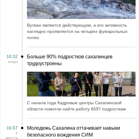
Вулкан является действующим, а его активность
наглядно проявляется на четырех фумарольных
полях
10:32
Больше 90% подростков сахалинцев
вчера
трудоустроены
С начала года Кадровые центры Сахалинской
области помогли найти работу 6697 подросткам
16:57
Молодежь Сахалина оттачивает навыки
6
безопасного вождения СИМ
августа