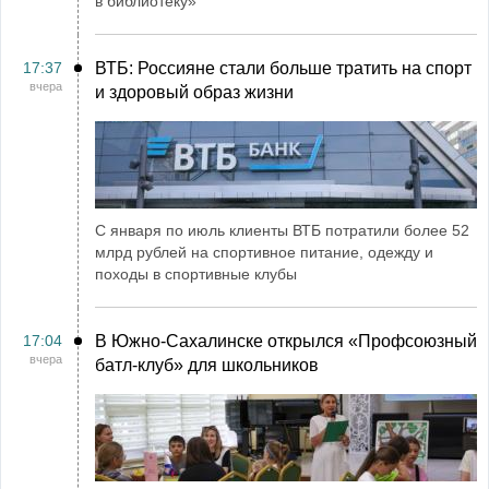
в библиотеку»
17:37
ВТБ: Россияне стали больше тратить на спорт
вчера
и здоровый образ жизни
С января по июль клиенты ВТБ потратили более 52
млрд рублей на спортивное питание, одежду и
походы в спортивные клубы
17:04
В Южно-Сахалинске открылся «Профсоюзный
вчера
батл-клуб» для школьников