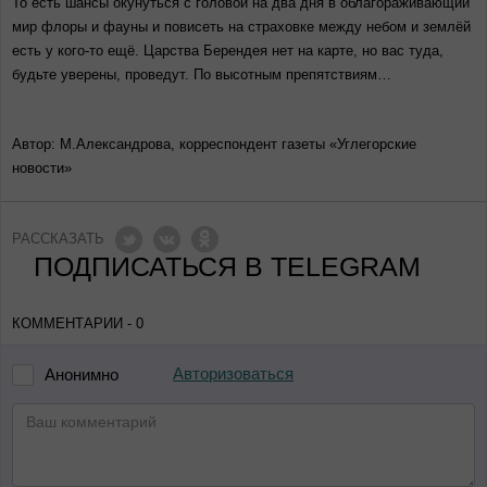
То есть шансы окунуться с головой на два дня в облагораживающий
мир флоры и фауны и повисеть на страховке между небом и землёй
есть у кого-то ещё. Царства Берендея нет на карте, но вас туда,
будьте уверены, проведут. По высотным препятствиям…
Автор: М.Александрова, корреспондент газеты «Углегорские
новости»
РАССКАЗАТЬ
ПОДПИСАТЬСЯ В TELEGRAM
КОММЕНТАРИИ - 0
Авторизоваться
Анонимно