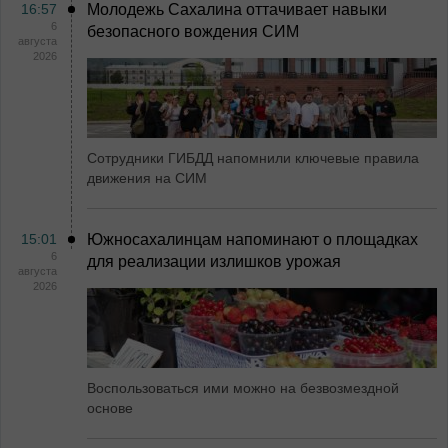
16:57
Молодежь Сахалина оттачивает навыки
6
безопасного вождения СИМ
августа
2026
Сотрудники ГИБДД напомнили ключевые правила
движения на СИМ
15:01
Южносахалинцам напоминают о площадках
6
для реализации излишков урожая
августа
2026
Воспользоваться ими можно на безвозмездной
основе