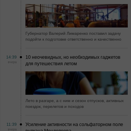
Губернатор Валерий Лимаренко поставил задачу
подойти к подготовке ответственно и качественно
14:39
10 неочевидных, но необходимых гаджетов
вчера
для путешествия летом
Лето в разгаре, а с ним и сезон отпусков, активных
поездок, перелетов и походов
11:39
Усиление активности на сольфаторном поле
вчера
вулкана Менделеева