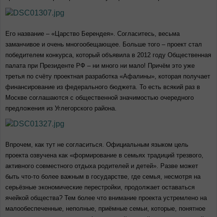
Его название – «Царство Берендея». Согласитесь, весьма
заманчивое и очень многообещающее. Больше того – проект стал
победителем конкурса, который объявила в 2012 году Общественная
палата при Президенте РФ – ни много ни мало! Причём это уже
третья по счёту проектная разработка «Афалины», которая получает
финансирование из федерального бюджета. То есть всякий раз в
Москве соглашаются с общественной значимостью очередного
предложения из Углегорского района.
Впрочем, как тут не согласиться. Официальным языком цель
проекта озвучена как «формирование в семьях традиций трезвого,
активного совместного отдыха родителей и детей». Разве может
быть что-то более важным в государстве, где семья, несмотря на
серьёзные экономические перестройки, продолжает оставаться
ячейкой общества? Тем более что внимание проекта устремлено на
малообеспеченные, неполные, приёмные семьи, которые, понятное