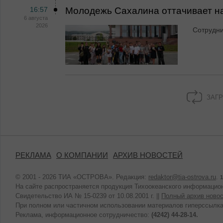
16:57
Молодежь Сахалина оттачивает н
6 августа
2026
Сотрудн
ЗАГР
РЕКЛАМА
О КОМПАНИИ
АРХИВ НОВОСТЕЙ
© 2001 - 2026 ТИА «ОСТРОВА». Редакция:
redaktor@tia-ostrova.ru
.
1
На сайте распространяется продукция Тихоокеанского информацион
Свидетельство ИА № 15-0239 от 10.08.2001 г. ||
Полный архив новос
При полном или частичном использовании материалов гиперссылка
Реклама, информационное сотрудничество:
(4242) 44-28-14.