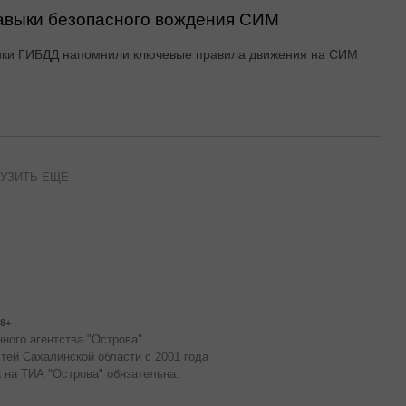
авыки безопасного вождения СИМ
ики ГИБДД напомнили ключевые правила движения на СИМ
УЗИТЬ ЕЩЕ
8+
ного агентства "Острова".
тей Сахалинской области с 2001 года
 на ТИА "Острова" обязательна.