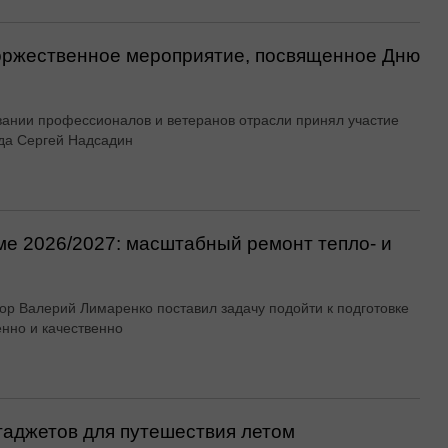
оржественное мероприятие, посвященное Дню
вании профессионалов и ветеранов отрасли принял участие
да Сергей Надсадин
ме 2026/2027: масштабный ремонт тепло- и
ор Валерий Лимаренко поставил задачу подойти к подготовке
енно и качественно
гаджетов для путешествия летом