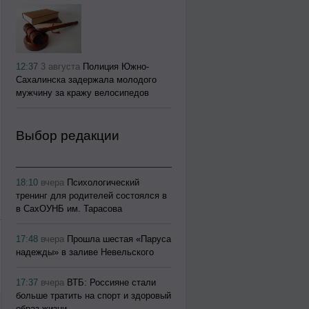
12:37
3 августа
Полиция Южно-
Сахалинска задержала молодого
мужчину за кражу велосипедов
Выбор редакции
18:10
вчера
Психологический
тренинг для родителей состоялся в
в СахОУНБ им. Тарасова
17:48
вчера
Прошла шестая «Паруса
надежды» в заливе Невельского
17:37
вчера
ВТБ: Россияне стали
больше тратить на спорт и здоровый
образ жизни