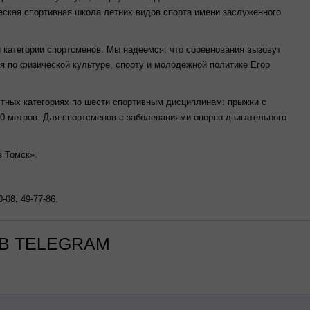
ская спортивная школа летних видов спорта имени заслуженного
й категории спортсменов. Мы надеемся, что соревнования вызовут
я по физической культуре, спорту и молодежной политике Егор
стных категориях по шести спортивным дисциплинам: прыжки с
400 метров. Для спортсменов с заболеваниями опорно-двигательного
 Томск».
08, 49-77-86.
В TELEGRAM