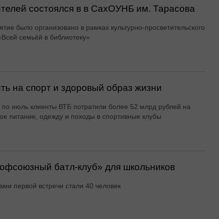
ителей состоялся в в СахОУНБ им. Тарасова
тие было организовано в рамках культурно-просветительского
«Всей семьёй в библиотеку»
ть на спорт и здоровый образ жизни
 по июль клиенты ВТБ потратили более 52 млрд рублей на
ое питание, одежду и походы в спортивные клубы
офсоюзный батл-клуб» для школьников
ами первой встречи стали 40 человек