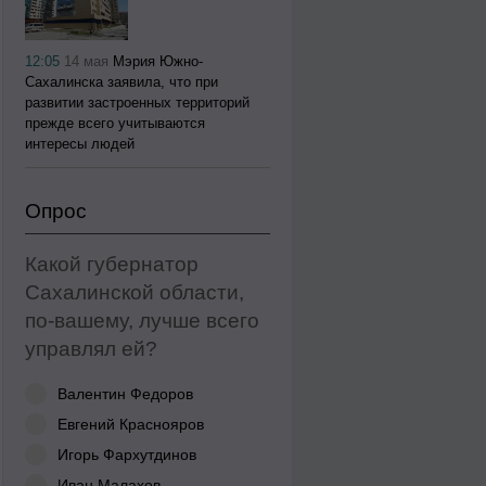
12:05
14 мая
Мэрия Южно-
Сахалинска заявила, что при
развитии застроенных территорий
прежде всего учитываются
интересы людей
Опрос
Какой губернатор
Сахалинской области,
по-вашему, лучше всего
управлял ей?
Валентин Федоров
Евгений Краснояров
Игорь Фархутдинов
Иван Малахов